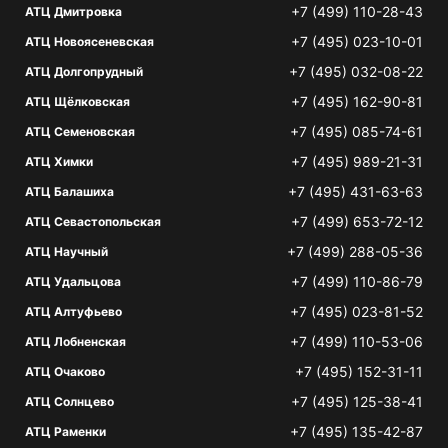
+7 (499) 110-28-43
АТЦ Дмитровка
+7 (495) 023-10-01
АТЦ Новоясеневская
+7 (495) 032-08-22
АТЦ Долгопрудный
+7 (495) 162-90-81
АТЦ Щёлковская
+7 (495) 085-74-61
АТЦ Семеновская
+7 (495) 989-21-31
АТЦ Химки
+7 (495) 431-63-63
АТЦ Балашиха
+7 (499) 653-72-12
АТЦ Севастопольская
+7 (499) 288-05-36
АТЦ Научный
+7 (499) 110-86-79
АТЦ Удальцова
+7 (495) 023-81-52
АТЦ Алтуфьево
+7 (499) 110-53-06
АТЦ Лобненская
+7 (495) 152-31-11
АТЦ Очаково
+7 (495) 125-38-41
АТЦ Солнцево
+7 (495) 135-42-87
АТЦ Раменки