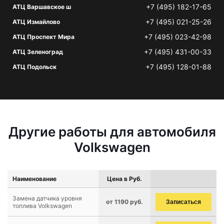
+7 (495) 182-17-65
АТЦ Варшавское ш
+7 (495) 021-25-26
АТЦ Измайлово
+7 (495) 023-42-98
АТЦ Проспект Мира
+7 (495) 431-00-33
АТЦ Зеленоград
+7 (495) 128-01-88
АТЦ Подольск
Другие работы для автомобиля
Volkswagen
Наименование
Цена в Руб.
Замена датчика уровня
от 1190 руб.
Записаться
топлива Volkswagen