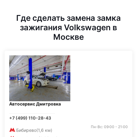
Где сделать замена замка
зажигания Volkswagen в
Москве
Автосервис Дмитровка
+7 (499) 110-28-43
Пн-Вс: 09:00 - 21:00
Бибирево
(1,6 км)