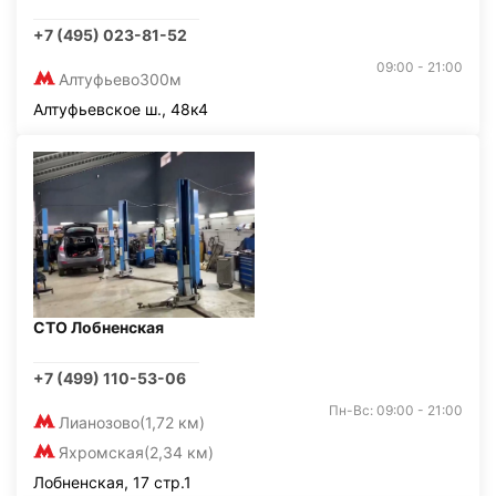
+7 (495) 023-81-52
09:00 - 21:00
Алтуфьево
300м
Алтуфьевское ш., 48к4
СТО Лобненская
+7 (499) 110-53-06
Пн-Вс: 09:00 - 21:00
Лианозово
(1,72 км)
Яхромская
(2,34 км)
Лобненская, 17 стр.1