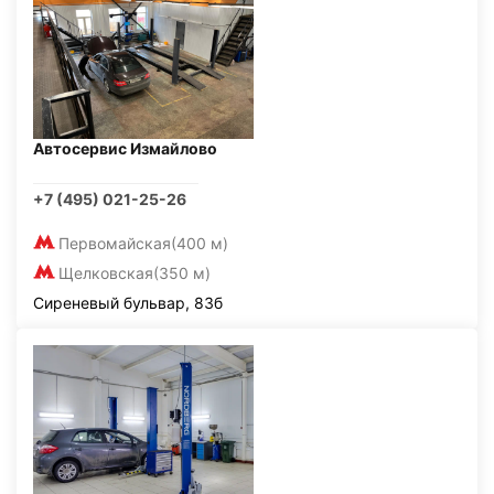
Автосервис Измайлово
+7 (495) 021-25-26
Первомайская
(400 м)
Щелковская
(350 м)
Сиреневый бульвар, 83б