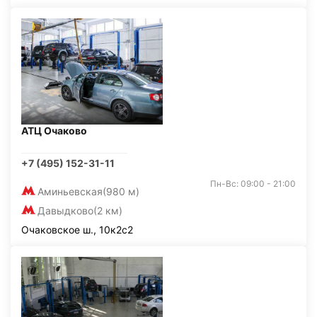
АТЦ Очаково
+7 (495) 152-31-11
Пн-Вс: 09:00 - 21:00
Аминьевская
(980 м)
Давыдково
(2 км)
Очаковское ш., 10к2с2