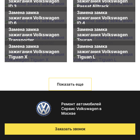
зажигания Volkswagen
зажигания Volkswagen
ID.3
Passat Alltrack
Замена замка
Замена замка
зажигания Volkswagen
зажигания Volkswagen
ID.6
ID.4
Замена замка
Замена замка
зажигания Volkswagen
зажигания Volkswagen
Transporter
Touran
Замена замка
Замена замка
зажигания Volkswagen
зажигания Volkswagen
Tiguan X
Tiguan L
Показать еще
Ремонт автомобилей
Сервис Volkswagen в
Москве
Заказать звонок