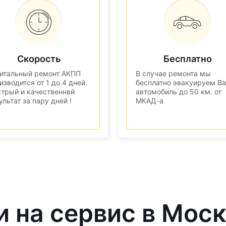
Скорость
Бесплатно
итальный ремонт АКПП
В случае ремонта мы
изводится от 1 до 4 дней.
бесплатно эвакуируем В
трый и качественнвй
автомобиль до 50 км. от
ультат за пару дней !
МКАД-а
и на сервис в Мос