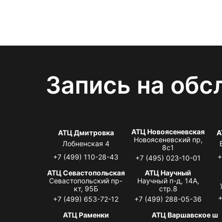
Запись на обс
АТЦ Новоясеневская
АТЦ Дмитровка
А
Новоясеневский пр,
Лобненская 4
8с1
+7 (499) 110-28-43
+
+7 (495) 023-10-01
АТЦ Севастопольская
АТЦ Научный
Севастопольский пр-
Научный п-д, 14А,
кт, 95Б
стр.8
+
+7 (499) 653-72-12
+7 (499) 288-05-36
АТЦ Раменки
АТЦ Варшавское ш