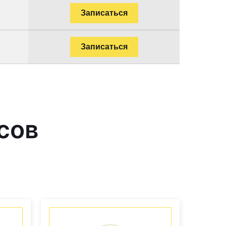
Записаться
Записаться
сов