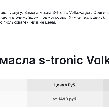
ют услугу: Замена масла S-Tronic Volkswagen. Оригин
кве и в ближайшем Подмосковье (Химки, Балашиха). Га
c Фольксваген: низкие цены.
 масла s-tronic Vo
Цена в Руб.
от 1490 руб.