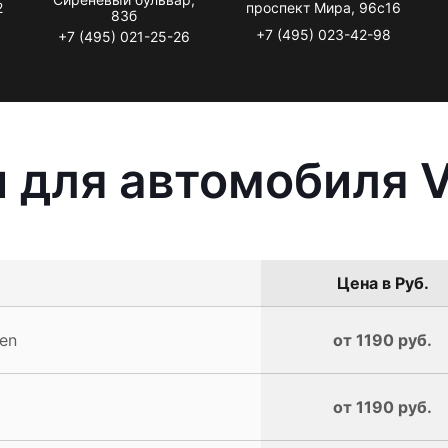
2
проспект Мира, 96с16
83б
+7 (495) 023-42-98
+7 (495) 021-25-26
 для автомобиля 
Цена в Руб.
en
от 1190 руб.
от 1190 руб.