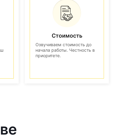
Стоимость
Озвучиваем стоимость до
аш
начала работы. Честность в
приоритете.
кве