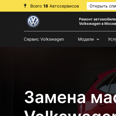
Всего
18
Автосервисов
Открыть сп
Ремонт автомобиле
Volkswagen в Моск
Сервис Volkswagen
Модели
Усл
Замена мас