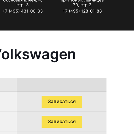
стр. 3
70, стр 2
+7 (495) 431-00-33
+7 (495) 128-01-88
Volkswagen
Записаться
Записаться