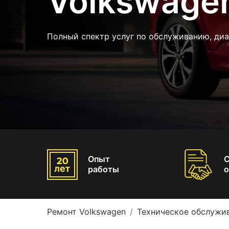
Volkswage
Полный спектр услуг по обслуживанию, диа
Опыт
работы
о
Ремонт Volkswagen
Техническое обслужи