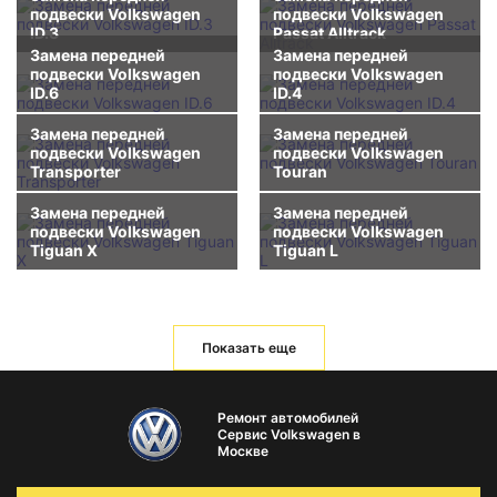
подвески Volkswagen
подвески Volkswagen
ID.3
Passat Alltrack
Замена передней
Замена передней
подвески Volkswagen
подвески Volkswagen
ID.6
ID.4
Замена передней
Замена передней
подвески Volkswagen
подвески Volkswagen
Transporter
Touran
Замена передней
Замена передней
подвески Volkswagen
подвески Volkswagen
Tiguan X
Tiguan L
Показать еще
Ремонт автомобилей
Сервис Volkswagen в
Москве