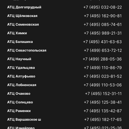
+7 (495) 032-08-22
АТЦ Долгопрудный
+7 (495) 162-90-81
АТЦ Щёлковская
+7 (495) 085-74-61
АТЦ Семеновская
+7 (495) 989-21-31
АТЦ Химки
+7 (495) 431-63-63
АТЦ Балашиха
+7 (499) 653-72-12
АТЦ Севастопольская
+7 (499) 288-05-36
АТЦ Научный
+7 (499) 110-86-79
АТЦ Удальцова
+7 (495) 023-81-52
АТЦ Алтуфьево
+7 (499) 110-53-06
АТЦ Лобненская
+7 (495) 152-31-11
АТЦ Очаково
+7 (495) 125-38-41
АТЦ Солнцево
+7 (495) 135-42-87
АТЦ Раменки
+7 (495) 182-17-65
АТЦ Варшавское ш
+7 (495) 021-25-26
АТЦ Измайлово