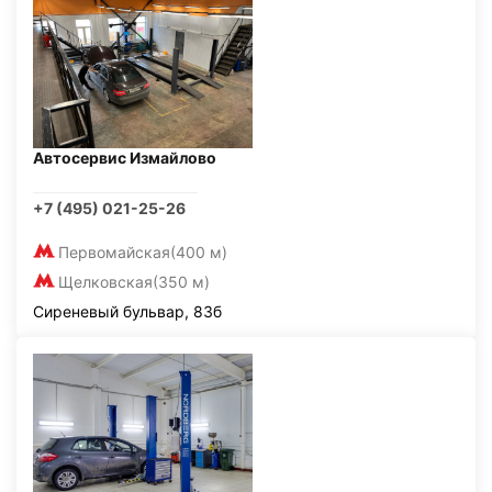
Автосервис Измайлово
+7 (495) 021-25-26
Первомайская
(400 м)
Щелковская
(350 м)
Сиреневый бульвар, 83б