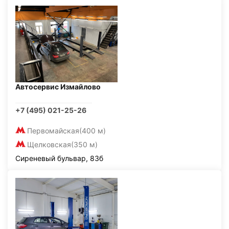
Автосервис Измайлово
+7 (495) 021-25-26
Первомайская
(400 м)
Щелковская
(350 м)
Сиреневый бульвар, 83б