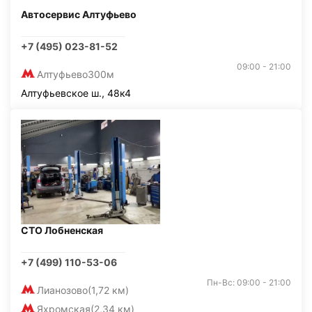
Автосервис Алтуфьево
+7 (495) 023-81-52
09:00 - 21:00
Алтуфьево
300м
Алтуфьевское ш., 48к4
СТО Лобненская
+7 (499) 110-53-06
Пн-Вс: 09:00 - 21:00
Лианозово
(1,72 км)
Яхромская
(2,34 км)