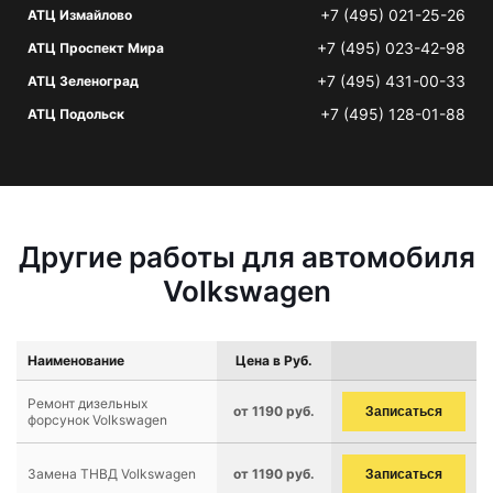
+7 (495) 021-25-26
АТЦ Измайлово
+7 (495) 023-42-98
АТЦ Проспект Мира
+7 (495) 431-00-33
АТЦ Зеленоград
+7 (495) 128-01-88
АТЦ Подольск
Другие работы для автомобиля
Volkswagen
Наименование
Цена в Руб.
Ремонт дизельных
от 1190 руб.
Записаться
форсунок Volkswagen
Замена ТНВД Volkswagen
от 1190 руб.
Записаться