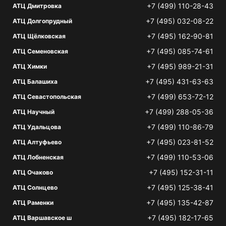
+7 (499) 110-28-43
АТЦ Дмитровка
+7 (495) 032-08-22
АТЦ Долгопрудный
+7 (495) 162-90-81
АТЦ Щёлковская
+7 (495) 085-74-61
АТЦ Семеновская
+7 (495) 989-21-31
АТЦ Химки
+7 (495) 431-63-63
АТЦ Балашиха
+7 (499) 653-72-12
АТЦ Севастопольская
+7 (499) 288-05-36
АТЦ Научный
+7 (499) 110-86-79
АТЦ Удальцова
+7 (495) 023-81-52
АТЦ Алтуфьево
+7 (499) 110-53-06
АТЦ Лобненская
+7 (495) 152-31-11
АТЦ Очаково
+7 (495) 125-38-41
АТЦ Солнцево
+7 (495) 135-42-87
АТЦ Раменки
+7 (495) 182-17-65
АТЦ Варшавское ш