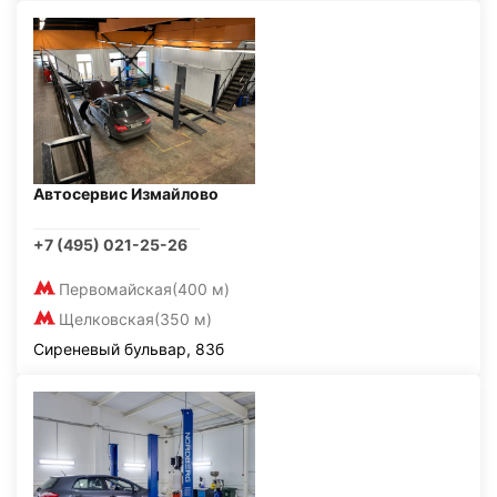
Автосервис Измайлово
+7 (495) 021-25-26
Первомайская
(400 м)
Щелковская
(350 м)
Сиреневый бульвар, 83б