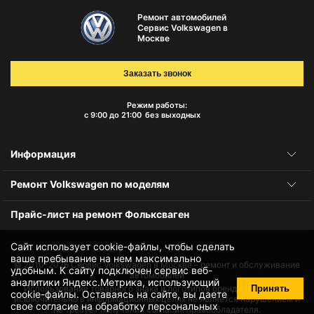
Ремонт автомобилей
Сервис Volkswagen в
Москве
Заказать звонок
Режим работы:
с 9:00 до 21:00
без выходных
Информация
Ремонт Volkswagen по моделям
Прайс-лист на ремонт Фольксваген
Сайт использует cookie-файлы, чтобы сделать
ваше пребывание на нем максимально
© 2010-2026
Сервис Volkswagen в Москве – ремонт и обслуживание
удобным. К cайту подключен сервис веб-
автомобилей
аналитики Яндекс.Метрика, использующий
Принять
Использование товарного знака и логотипов бренда происходит
cookie-файлы
. Оставаясь на сайте, вы даете
исключительно в информационных целях не является нарушением и
свое
согласие на обработку персональных
не требует получения согласия правообладателя.