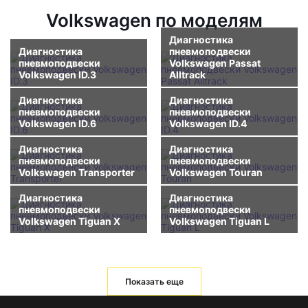
Volkswagen по моделям
Диагностика
Диагностика
пневмоподвески
пневмоподвески
Volkswagen Passat
Volkswagen ID.3
Alltrack
Диагностика
Диагностика
пневмоподвески
пневмоподвески
Volkswagen ID.6
Volkswagen ID.4
Диагностика
Диагностика
пневмоподвески
пневмоподвески
Volkswagen Transporter
Volkswagen Touran
Диагностика
Диагностика
пневмоподвески
пневмоподвески
Volkswagen Tiguan X
Volkswagen Tiguan L
Показать еще