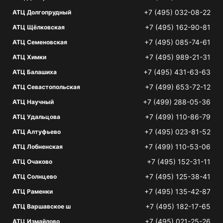
+7 (495) 032-08-22
АТЦ Долгопрудный
+7 (495) 162-90-81
АТЦ Щёлковская
+7 (495) 085-74-61
АТЦ Семеновская
+7 (495) 989-21-31
АТЦ Химки
+7 (495) 431-63-63
АТЦ Балашиха
+7 (499) 653-72-12
АТЦ Севастопольская
+7 (499) 288-05-36
АТЦ Научный
+7 (499) 110-86-79
АТЦ Удальцова
+7 (495) 023-81-52
АТЦ Алтуфьево
+7 (499) 110-53-06
АТЦ Лобненская
+7 (495) 152-31-11
АТЦ Очаково
+7 (495) 125-38-41
АТЦ Солнцево
+7 (495) 135-42-87
АТЦ Раменки
+7 (495) 182-17-65
АТЦ Варшавское ш
+7 (495) 021-25-26
АТЦ Измайлово