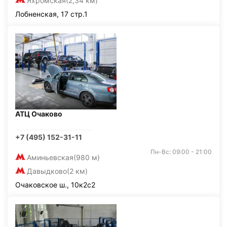
Яхромская
(2,34 км)
Лобненская, 17 стр.1
АТЦ Очаково
+7 (495) 152-31-11
Пн-Вс: 09:00 - 21:00
Аминьевская
(980 м)
Давыдково
(2 км)
Очаковское ш., 10к2с2