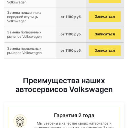
Volkswagen
Замена подшипника
передней ступицы
от 1190 руб.
Записаться
Volkswagen
Замена поперечных
от 1190 руб.
Записаться
рычагов Volkswagen
Замена продольных
от 1190 руб.
Записаться
рычагов Volkswagen
Преимущества наших
автосервисов Volkswagen
Гарантия 2 года
Мы уверены в качестве своих материалов и
комплектующих, и даем на них гарантию 2 года.