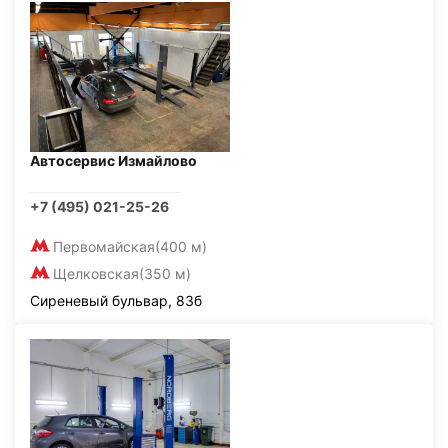
Автосервис Измайлово
+7 (495) 021-25-26
Первомайская
(400 м)
Щелковская
(350 м)
Сиреневый бульвар, 83б