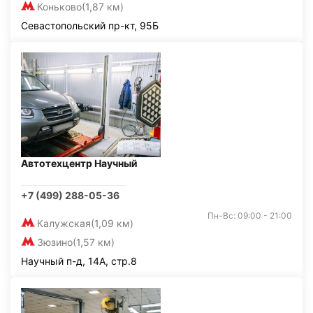
Коньково
(1,87 км)
Севастопольский пр-кт, 95Б
Автотехцентр Научный
+7 (499) 288-05-36
Пн-Вс: 09:00 - 21:00
Калужская
(1,09 км)
Зюзино
(1,57 км)
Научный п-д, 14А, стр.8