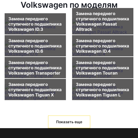
Volkswagen по моделям
Замена переднего
Замена переднего
ступичного подшипника
ступичного подшипника
Volkswagen Passat
Volkswagen ID.3
Alltrack
Замена переднего
Замена переднего
ступичного подшипника
ступичного подшипника
Volkswagen ID.6
Volkswagen ID.4
Замена переднего
Замена переднего
ступичного подшипника
ступичного подшипника
Volkswagen Transporter
Volkswagen Touran
Замена переднего
Замена переднего
ступичного подшипника
ступичного подшипника
Volkswagen Tiguan X
Volkswagen Tiguan L
Показать еще