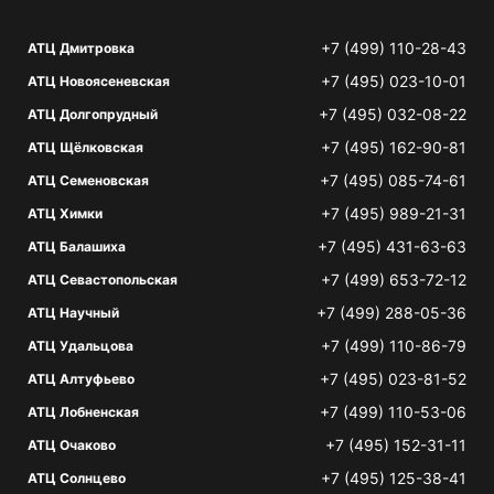
+7 (499) 110-28-43
АТЦ Дмитровка
+7 (495) 023-10-01
АТЦ Новоясеневская
+7 (495) 032-08-22
АТЦ Долгопрудный
+7 (495) 162-90-81
АТЦ Щёлковская
+7 (495) 085-74-61
АТЦ Семеновская
+7 (495) 989-21-31
АТЦ Химки
+7 (495) 431-63-63
АТЦ Балашиха
+7 (499) 653-72-12
АТЦ Севастопольская
+7 (499) 288-05-36
АТЦ Научный
+7 (499) 110-86-79
АТЦ Удальцова
+7 (495) 023-81-52
АТЦ Алтуфьево
+7 (499) 110-53-06
АТЦ Лобненская
+7 (495) 152-31-11
АТЦ Очаково
+7 (495) 125-38-41
АТЦ Солнцево