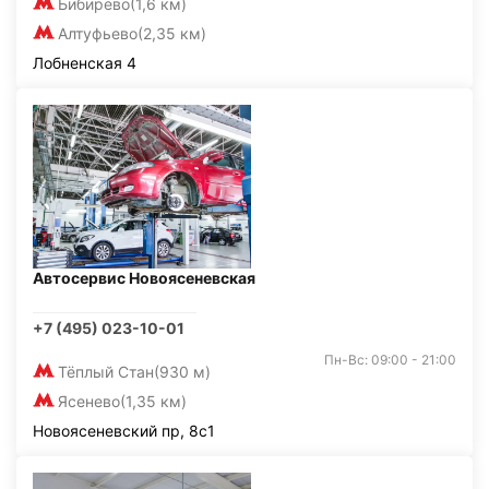
Бибирево
(1,6 км)
Алтуфьево
(2,35 км)
Лобненская 4
Автосервис Новоясеневская
+7 (495) 023-10-01
Пн-Вс: 09:00 - 21:00
Тёплый Стан
(930 м)
Ясенево
(1,35 км)
Новоясеневский пр, 8с1