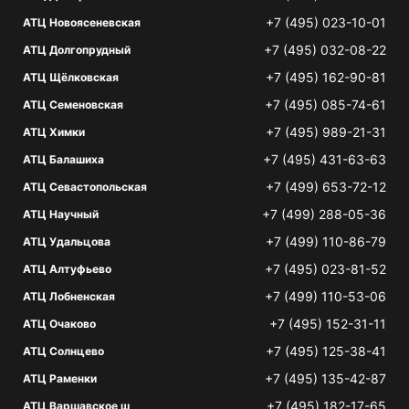
+7 (495) 023-10-01
АТЦ Новоясеневская
+7 (495) 032-08-22
АТЦ Долгопрудный
+7 (495) 162-90-81
АТЦ Щёлковская
+7 (495) 085-74-61
АТЦ Семеновская
+7 (495) 989-21-31
АТЦ Химки
+7 (495) 431-63-63
АТЦ Балашиха
+7 (499) 653-72-12
АТЦ Севастопольская
+7 (499) 288-05-36
АТЦ Научный
+7 (499) 110-86-79
АТЦ Удальцова
+7 (495) 023-81-52
АТЦ Алтуфьево
+7 (499) 110-53-06
АТЦ Лобненская
+7 (495) 152-31-11
АТЦ Очаково
+7 (495) 125-38-41
АТЦ Солнцево
+7 (495) 135-42-87
АТЦ Раменки
+7 (495) 182-17-65
АТЦ Варшавское ш