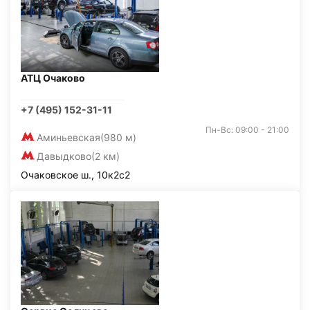
АТЦ Очаково
+7 (495) 152-31-11
Пн-Вс: 09:00 - 21:00
Аминьевская
(980 м)
Давыдково
(2 км)
Очаковское ш., 10к2с2