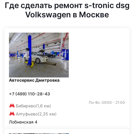
Где сделать ремонт s-tronic dsg
Volkswagen в Москве
Автосервис Дмитровка
+7 (499) 110-28-43
Пн-Вс: 09:00 - 21:00
Бибирево
(1,6 км)
Алтуфьево
(2,35 км)
Лобненская 4