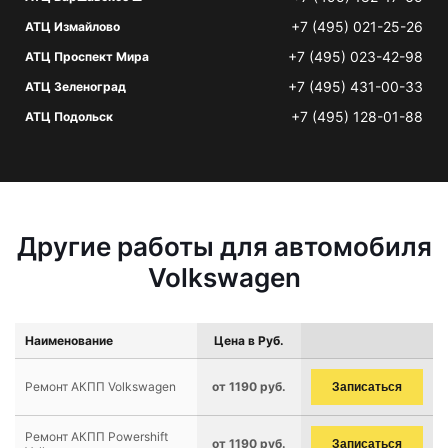
+7 (495) 021-25-26
АТЦ Измайлово
+7 (495) 023-42-98
АТЦ Проспект Мира
+7 (495) 431-00-33
АТЦ Зеленоград
+7 (495) 128-01-88
АТЦ Подольск
Другие работы для автомобиля
Volkswagen
Наименование
Цена в Руб.
Ремонт АКПП Volkswagen
от 1190 руб.
Записаться
Ремонт АКПП Powershift
от 1190 руб.
Записаться