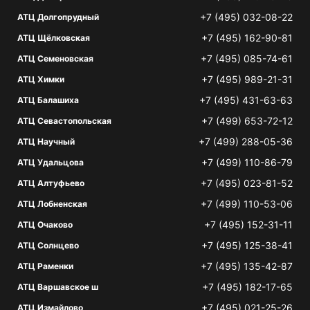
+7 (495) 032-08-22
АТЦ Долгопрудный
+7 (495) 162-90-81
АТЦ Щёлковская
+7 (495) 085-74-61
АТЦ Семеновская
+7 (495) 989-21-31
АТЦ Химки
+7 (495) 431-63-63
АТЦ Балашиха
+7 (499) 653-72-12
АТЦ Севастопольская
+7 (499) 288-05-36
АТЦ Научный
+7 (499) 110-86-79
АТЦ Удальцова
+7 (495) 023-81-52
АТЦ Алтуфьево
+7 (499) 110-53-06
АТЦ Лобненская
+7 (495) 152-31-11
АТЦ Очаково
+7 (495) 125-38-41
АТЦ Солнцево
+7 (495) 135-42-87
АТЦ Раменки
+7 (495) 182-17-65
АТЦ Варшавское ш
+7 (495) 021-25-26
АТЦ Измайлово