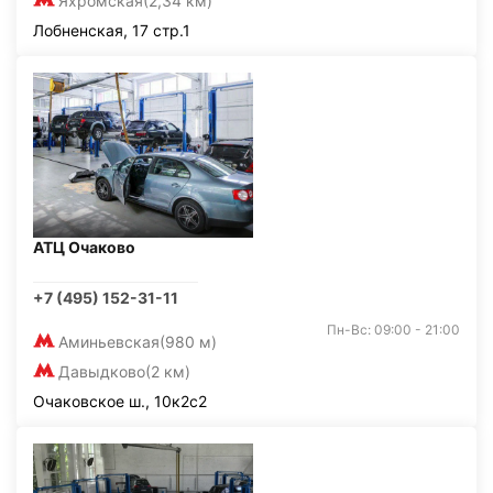
Яхромская
(2,34 км)
Лобненская, 17 стр.1
АТЦ Очаково
+7 (495) 152-31-11
Пн-Вс: 09:00 - 21:00
Аминьевская
(980 м)
Давыдково
(2 км)
Очаковское ш., 10к2с2