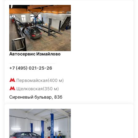
Автосервис Измайлово
+7 (495) 021-25-26
Первомайская
(400 м)
Щелковская
(350 м)
Сиреневый бульвар, 83б