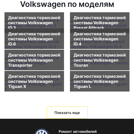
Volkswagen по моделям
Диагностика тормозной
Диагностика тормозной
системы Volkswagen
системы Volkswagen
ID.3
Passat Alltrack
Диагностика тормозной
Диагностика тормозной
системы Volkswagen
системы Volkswagen
ID.6
ID.4
Диагностика тормозной
Диагностика тормозной
системы Volkswagen
системы Volkswagen
Transporter
Touran
Диагностика тормозной
Диагностика тормозной
системы Volkswagen
системы Volkswagen
Tiguan X
Tiguan L
Показать еще
Ремонт автомобилей