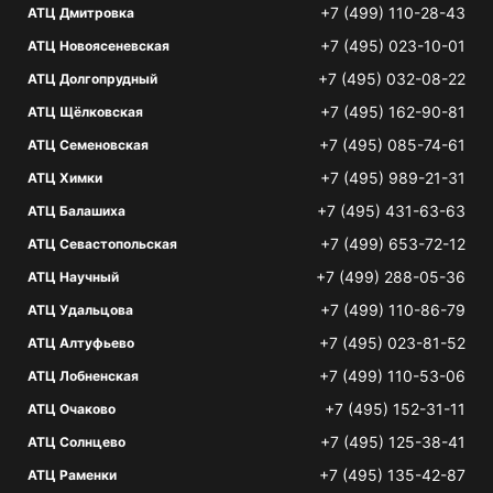
+7 (499) 110-28-43
АТЦ Дмитровка
+7 (495) 023-10-01
АТЦ Новоясеневская
+7 (495) 032-08-22
АТЦ Долгопрудный
+7 (495) 162-90-81
АТЦ Щёлковская
+7 (495) 085-74-61
АТЦ Семеновская
+7 (495) 989-21-31
АТЦ Химки
+7 (495) 431-63-63
АТЦ Балашиха
+7 (499) 653-72-12
АТЦ Севастопольская
+7 (499) 288-05-36
АТЦ Научный
+7 (499) 110-86-79
АТЦ Удальцова
+7 (495) 023-81-52
АТЦ Алтуфьево
+7 (499) 110-53-06
АТЦ Лобненская
+7 (495) 152-31-11
АТЦ Очаково
+7 (495) 125-38-41
АТЦ Солнцево
+7 (495) 135-42-87
АТЦ Раменки