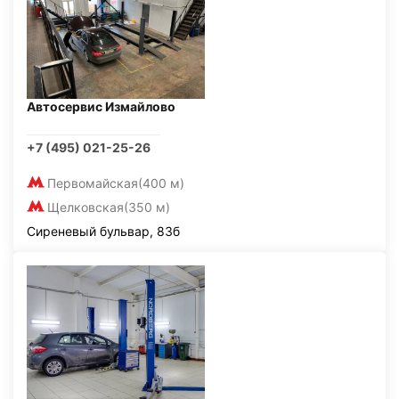
Автосервис Измайлово
+7 (495) 021-25-26
Первомайская
(400 м)
Щелковская
(350 м)
Сиреневый бульвар, 83б