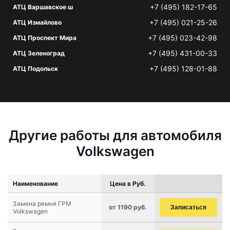
+7 (495) 182-17-65
АТЦ Варшавское ш
+7 (495) 021-25-26
АТЦ Измайлово
+7 (495) 023-42-98
АТЦ Проспект Мира
+7 (495) 431-00-33
АТЦ Зеленоград
+7 (495) 128-01-88
АТЦ Подольск
Другие работы для автомобиля
Volkswagen
Наименование
Цена в Руб.
Замена ремня ГРМ
от 1190 руб.
Записаться
Volkswagen