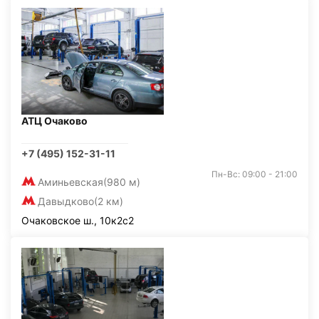
АТЦ Очаково
+7 (495) 152-31-11
Пн-Вс: 09:00 - 21:00
Аминьевская
(980 м)
Давыдково
(2 км)
Очаковское ш., 10к2с2