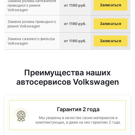
Замена ролика натяжителя
приводного ремня
от 1190 руб.
Записаться
Volkswagen
Замена ролика приводного
от 1190 руб.
Записаться
ремня Volkswagen
Замена сажевого фильтра
от 1190 руб.
Записаться
Volkswagen
Преимущества наших
автосервисов Volkswagen
Гарантия 2 года
Мы уверены в качестве своих материалов и
комплектующих, и даем на них гарантию 2 года.