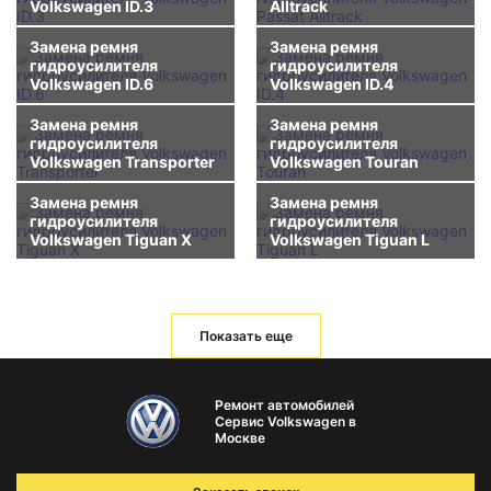
Volkswagen ID.3
Alltrack
Замена ремня
Замена ремня
гидроусилителя
гидроусилителя
Volkswagen ID.6
Volkswagen ID.4
Замена ремня
Замена ремня
гидроусилителя
гидроусилителя
Volkswagen Transporter
Volkswagen Touran
Замена ремня
Замена ремня
гидроусилителя
гидроусилителя
Volkswagen Tiguan X
Volkswagen Tiguan L
Показать еще
Ремонт автомобилей
Сервис Volkswagen в
Москве