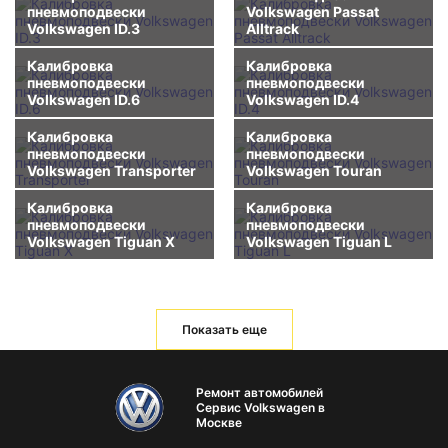
пневмоподвески
Volkswagen Passat
Volkswagen ID.3
Alltrack
Калибровка
Калибровка
пневмоподвески
пневмоподвески
Volkswagen ID.6
Volkswagen ID.4
Калибровка
Калибровка
пневмоподвески
пневмоподвески
Volkswagen Transporter
Volkswagen Touran
Калибровка
Калибровка
пневмоподвески
пневмоподвески
Volkswagen Tiguan X
Volkswagen Tiguan L
Показать еще
Ремонт автомобилей
Сервис Volkswagen в
Москве