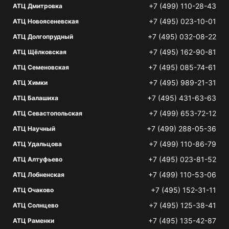
+7 (499) 110-28-43
АТЦ Дмитровка
+7 (495) 023-10-01
АТЦ Новоясеневская
+7 (495) 032-08-22
АТЦ Долгопрудный
+7 (495) 162-90-81
АТЦ Щёлковская
+7 (495) 085-74-61
АТЦ Семеновская
+7 (495) 989-21-31
АТЦ Химки
+7 (495) 431-63-63
АТЦ Балашиха
+7 (499) 653-72-12
АТЦ Севастопольская
+7 (499) 288-05-36
АТЦ Научный
+7 (499) 110-86-79
АТЦ Удальцова
+7 (495) 023-81-52
АТЦ Алтуфьево
+7 (499) 110-53-06
АТЦ Лобненская
+7 (495) 152-31-11
АТЦ Очаково
+7 (495) 125-38-41
АТЦ Солнцево
+7 (495) 135-42-87
АТЦ Раменки