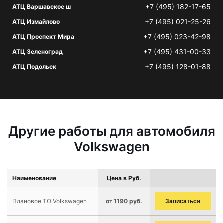
+7 (495) 182-17-65
АТЦ Варшавское ш
+7 (495) 021-25-26
АТЦ Измайлово
+7 (495) 023-42-98
АТЦ Проспект Мира
+7 (495) 431-00-33
АТЦ Зеленоград
+7 (495) 128-01-88
АТЦ Подольск
Другие работы для автомобиля
Volkswagen
Наименование
Цена в Руб.
Плановое ТО Volkswagen
от 1190 руб.
Записаться