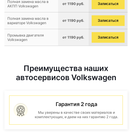
Полная замена масла в
от 1190 руб.
Записаться
АКПП Volkswagen
Полная замена масла в
от 1190 руб.
Записаться
вариаторе Volkswagen
Промывка двигателя
от 1190 руб.
Записаться
Volkswagen
Преимущества наших
автосервисов Volkswagen
Гарантия 2 года
Мы уверены в качестве своих материалов и
комплектующих, и даем на них гарантию 2 года.