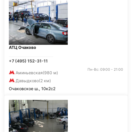
АТЦ Очаково
+7 (495) 152-31-11
Пн-Вс: 09:00 - 21:00
Аминьевская
(980 м)
Давыдково
(2 км)
Очаковское ш., 10к2с2