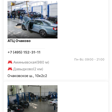
АТЦ Очаково
+7 (495) 152-31-11
Пн-Вс: 09:00 - 21:00
Аминьевская
(980 м)
Давыдково
(2 км)
Очаковское ш., 10к2с2