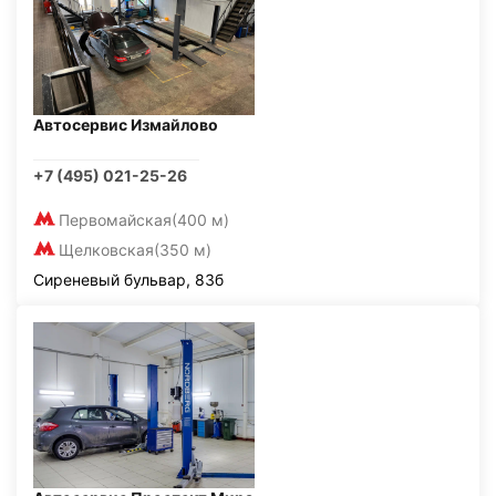
Автосервис Измайлово
+7 (495) 021-25-26
Первомайская
(400 м)
Щелковская
(350 м)
Сиреневый бульвар, 83б