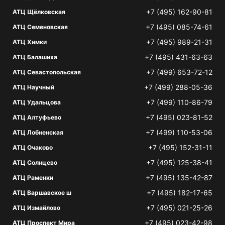
+7 (495) 162-90-81
АТЦ Щёлковская
+7 (495) 085-74-61
АТЦ Семеновская
+7 (495) 989-21-31
АТЦ Химки
+7 (495) 431-63-63
АТЦ Балашиха
+7 (499) 653-72-12
АТЦ Севастопольская
+7 (499) 288-05-36
АТЦ Научный
+7 (499) 110-86-79
АТЦ Удальцова
+7 (495) 023-81-52
АТЦ Алтуфьево
+7 (499) 110-53-06
АТЦ Лобненская
+7 (495) 152-31-11
АТЦ Очаково
+7 (495) 125-38-41
АТЦ Солнцево
+7 (495) 135-42-87
АТЦ Раменки
+7 (495) 182-17-65
АТЦ Варшавское ш
+7 (495) 021-25-26
АТЦ Измайлово
+7 (495) 023-42-98
АТЦ Проспект Мира