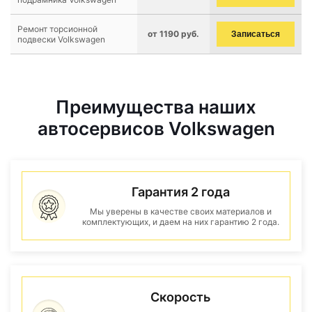
Ремонт торсионной
от 1190 руб.
Записаться
подвески Volkswagen
Преимущества наших
автосервисов Volkswagen
Гарантия 2 года
Мы уверены в качестве своих материалов и
комплектующих, и даем на них гарантию 2 года.
Скорость