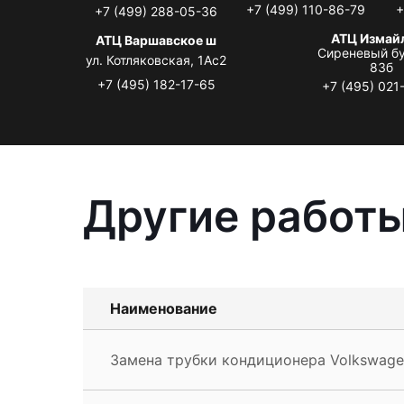
+7 (499) 110-86-79
+
+7 (499) 288-05-36
АТЦ Измай
АТЦ Варшавское ш
Сиреневый бу
ул. Котляковская, 1Ас2
83б
+7 (495) 182-17-65
+7 (495) 021
Другие работы
Наименование
Замена трубки кондиционера Volkswage