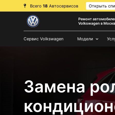
Всего
18
Автосервисов
Открыть сп
Ремонт автомобиле
Volkswagen в Моск
Сервис Volkswagen
Модели
Усл
Замена ро
кондицион