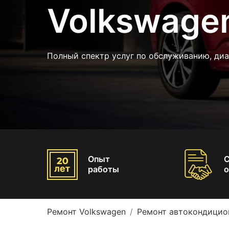
Volkswage
Полный спектр услуг по обслуживанию, диа
Опыт
работы
о
Ремонт Volkswagen
Ремонт автокондицио