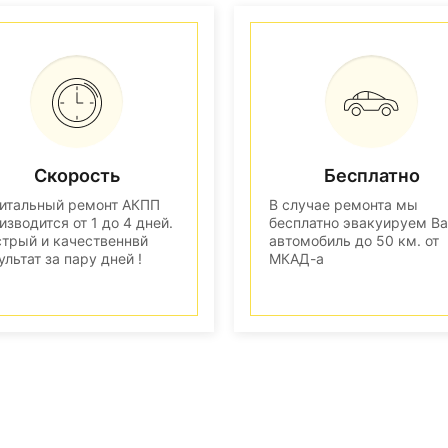
Скорость
Бесплатно
итальный ремонт АКПП
В случае ремонта мы
изводится от 1 до 4 дней.
бесплатно эвакуируем В
трый и качественнвй
автомобиль до 50 км. от
ультат за пару дней !
МКАД-а