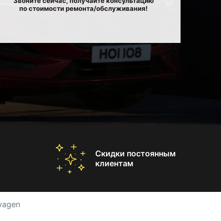
Звоните сейчас, получайте консультацию
по стоимости ремонта/обслуживания!
Скидки постоянным
клиентам
wagen