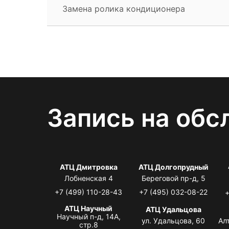
Замена ролика кондиционера
Запись на обс
АТЦ Дмитровка
АТЦ Долгопрудный
Лобненская 4
Береговой пр-д, 5
+7 (499) 110-28-43
+7 (495) 032-08-22
+
АТЦ Научный
АТЦ Удальцова
Научный п-д, 14А,
ул. Удальцова, 60
Ал
стр.8