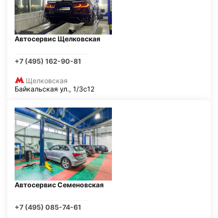
Автосервис Щелковская
+7 (495) 162-90-81
Щелковская
Байкальская ул., 1/3с12
Автосервис Семеновская
+7 (495) 085-74-61