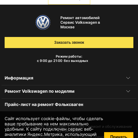
Ремонт автомобилей
Сервис Volkswagen в
Москве
Заказать звонок
Режим работы:
с 9:00 до 21:00
без выходных
Информация
Ремонт Volkswagen по моделям
Прайс-лист на ремонт Фольксваген
Сайт использует cookie-файлы, чтобы сделать
ваше пребывание на нем максимально
© 2010-2026
Сервис Volkswagen в Москве – ремонт и обслуживание
удобным. К cайту подключен сервис веб-
автомобилей
аналитики Яндекс.Метрика, использующий
Принять
Использование товарного знака и логотипов бренда происходит