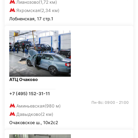
Лианозово
(1,72 км)
Яхромская
(2,34 км)
Лобненская, 17 стр.1
АТЦ Очаково
+7 (495) 152-31-11
Пн-Вс: 09:00 - 21:00
Аминьевская
(980 м)
Давыдково
(2 км)
Очаковское ш., 10к2с2