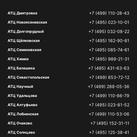
+7 (499) 110-28-43
АТЦ Дмитровка
+7 (495) 023-10-01
АТЦ Новоясеневская
+7 (495) 032-08-22
АТЦ Долгопрудный
+7 (495) 162-90-81
АТЦ Щёлковская
+7 (495) 085-74-61
АТЦ Семеновская
+7 (495) 989-21-31
АТЦ Химки
+7 (495) 431-63-63
АТЦ Балашиха
+7 (499) 653-72-12
АТЦ Севастопольская
+7 (499) 288-05-36
АТЦ Научный
+7 (499) 110-86-79
АТЦ Удальцова
+7 (495) 023-81-52
АТЦ Алтуфьево
+7 (499) 110-53-06
АТЦ Лобненская
+7 (495) 152-31-11
АТЦ Очаково
+7 (495) 125-38-41
АТЦ Солнцево