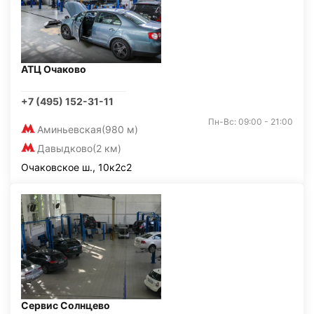
АТЦ Очаково
+7 (495) 152-31-11
Пн-Вс: 09:00 - 21:00
Аминьевская
(980 м)
Давыдково
(2 км)
Очаковское ш., 10к2с2
Сервис Солнцево