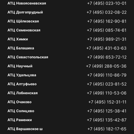
+7 (495) 023-10-01
АТЦ Новоясеневская
+7 (495) 032-08-22
АТЦ Долгопрудный
+7 (495) 162-90-81
АТЦ Щёлковская
+7 (495) 085-74-61
АТЦ Семеновская
+7 (495) 989-21-31
АТЦ Химки
+7 (495) 431-63-63
АТЦ Балашиха
+7 (499) 653-72-12
АТЦ Севастопольская
+7 (499) 288-05-36
АТЦ Научный
+7 (499) 110-86-79
АТЦ Удальцова
+7 (495) 023-81-52
АТЦ Алтуфьево
+7 (499) 110-53-06
АТЦ Лобненская
+7 (495) 152-31-11
АТЦ Очаково
+7 (495) 125-38-41
АТЦ Солнцево
+7 (495) 135-42-87
АТЦ Раменки
+7 (495) 182-17-65
АТЦ Варшавское ш