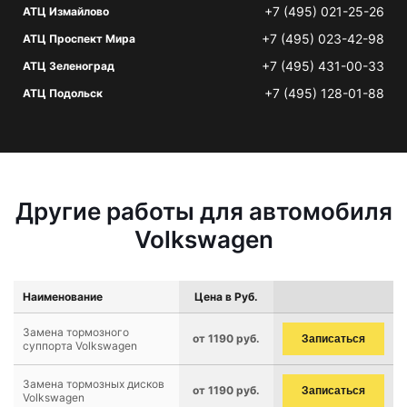
+7 (495) 021-25-26
АТЦ Измайлово
+7 (495) 023-42-98
АТЦ Проспект Мира
+7 (495) 431-00-33
АТЦ Зеленоград
+7 (495) 128-01-88
АТЦ Подольск
Другие работы для автомобиля
Volkswagen
Наименование
Цена в Руб.
Замена тормозного
от 1190 руб.
Записаться
суппорта Volkswagen
Замена тормозных дисков
от 1190 руб.
Записаться
Volkswagen