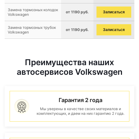
Замена тормозных колодок
от 1190 руб.
Записаться
Volkswagen
Замена тормозных трубок
от 1190 руб.
Записаться
Volkswagen
Преимущества наших
автосервисов Volkswagen
Гарантия 2 года
Мы уверены в качестве своих материалов и
комплектующих, и даем на них гарантию 2 года.