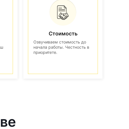
Стоимость
Озвучиваем стоимость до
аш
начала работы. Честность в
приоритете.
кве