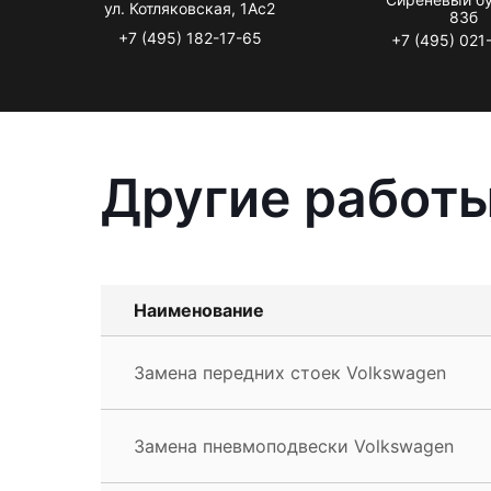
ул. Котляковская, 1Ас2
83б
+7 (495) 182-17-65
+7 (495) 021
Другие работы
Наименование
Замена передних стоек Volkswagen
Замена пневмоподвески Volkswagen