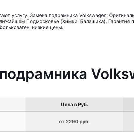
ют услугу: Замена подрамника Volkswagen. Оригиналь
лижайшем Подмосковье (Химки, Балашиха). Гарантия п
ольксваген: низкие цены.
 подрамника Volk
Цена в Руб.
от 2290 руб.