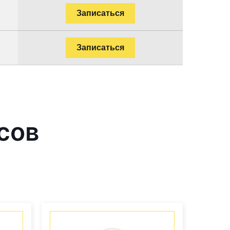
Записаться
Записаться
сов