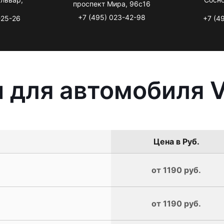
проспект Мира, 96с16
+7 (495) 023-42-98
-25-26
+7 (4
 для автомобиля 
Цена в Руб.
от 1190 руб.
от 1190 руб.