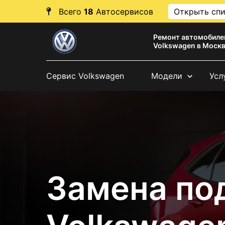
Всего
18
Автосервисов
Открыть сп
Ремонт автомобиле
Volkswagen в Моск
Сервис Volkswagen
Модели
Усл
Замена по