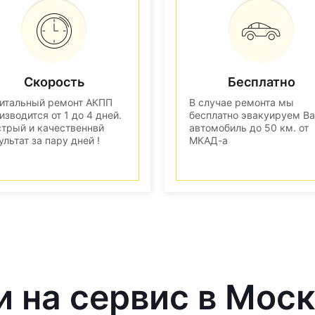
Скорость
Бесплатно
итальный ремонт АКПП
В случае ремонта мы
изводится от 1 до 4 дней.
бесплатно эвакуируем В
трый и качественнвй
автомобиль до 50 км. от
ультат за пару дней !
МКАД-а
и на сервис в Мос