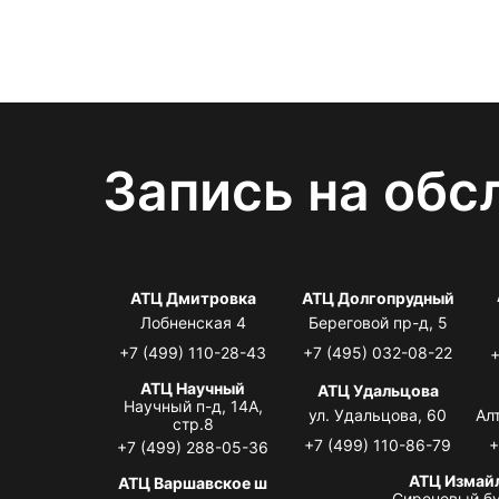
Запись на обс
АТЦ Дмитровка
АТЦ Долгопрудный
Лобненская 4
Береговой пр-д, 5
+7 (499) 110-28-43
+7 (495) 032-08-22
+
АТЦ Научный
АТЦ Удальцова
Научный п-д, 14А,
ул. Удальцова, 60
Ал
стр.8
+7 (499) 110-86-79
+
+7 (499) 288-05-36
АТЦ Измай
АТЦ Варшавское ш
Сиреневый бу