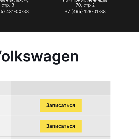
стр. 3
70, стр 2
95) 431-00-33
+7 (495) 128-01-88
Volkswagen
Записаться
Записаться