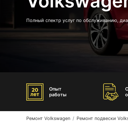
Volkswage
Полный спектр услуг по обслуживанию, диа
Опыт
работы
о
Ремонт Volkswagen
Ремонт подвески Volk