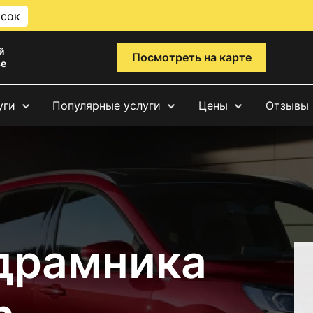
исок
й
Посмотреть на карте
ве
уги
Популярные услуги
Цены
Отзывы
драмника