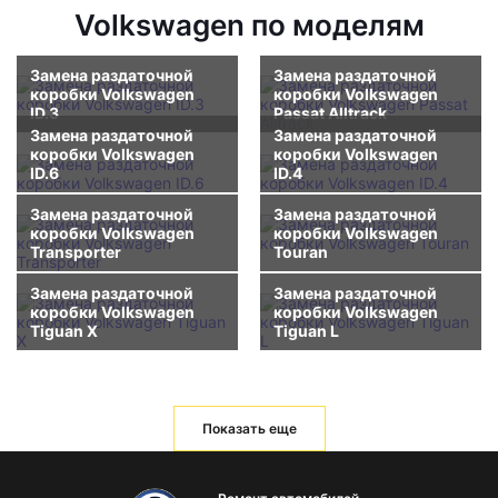
Volkswagen по моделям
Замена раздаточной
Замена раздаточной
коробки Volkswagen
коробки Volkswagen
ID.3
Passat Alltrack
Замена раздаточной
Замена раздаточной
коробки Volkswagen
коробки Volkswagen
ID.6
ID.4
Замена раздаточной
Замена раздаточной
коробки Volkswagen
коробки Volkswagen
Transporter
Touran
Замена раздаточной
Замена раздаточной
коробки Volkswagen
коробки Volkswagen
Tiguan X
Tiguan L
Показать еще