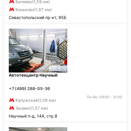
Беляево
(1,59 км)
Коньково
(1,87 км)
Севастопольский пр-кт, 95Б
Автотехцентр Научный
+7 (499) 288-05-36
Пн-Вс: 09:00 - 21:00
Калужская
(1,09 км)
Зюзино
(1,57 км)
Научный п-д, 14А, стр.8