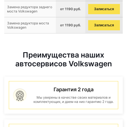
Замена редуктора заднего
от 1190 руб.
Записаться
моста Volkswagen
Замена редуктора моста
от 1190 руб.
Записаться
Volkswagen
Преимущества наших
автосервисов Volkswagen
Гарантия 2 года
Мы уверены в качестве своих материалов и
комплектующих, и даем на них гарантию 2 года.