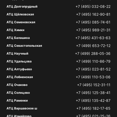
+7 (495) 032-08-22
АТЦ Долгопрудный
+7 (495) 162-90-81
АТЦ Щёлковская
+7 (495) 085-74-61
АТЦ Семеновская
+7 (495) 989-21-31
АТЦ Химки
+7 (495) 431-63-63
АТЦ Балашиха
+7 (499) 653-72-12
АТЦ Севастопольская
+7 (499) 288-05-36
АТЦ Научный
+7 (499) 110-86-79
АТЦ Удальцова
+7 (495) 023-81-52
АТЦ Алтуфьево
+7 (499) 110-53-06
АТЦ Лобненская
+7 (495) 152-31-11
АТЦ Очаково
+7 (495) 125-38-41
АТЦ Солнцево
+7 (495) 135-42-87
АТЦ Раменки
+7 (495) 182-17-65
АТЦ Варшавское ш
+7 (495) 021-25-26
АТЦ Измайлово