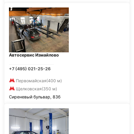
Автосервис Измайлово
+7 (495) 021-25-26
Первомайская
(400 м)
Щелковская
(350 м)
Сиреневый бульвар, 83б