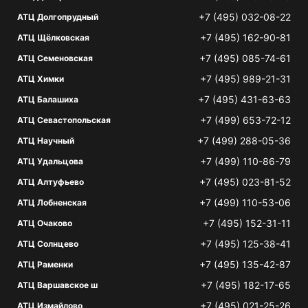
+7 (495) 032-08-22
АТЦ Долгопрудный
+7 (495) 162-90-81
АТЦ Щёлковская
+7 (495) 085-74-61
АТЦ Семеновская
+7 (495) 989-21-31
АТЦ Химки
+7 (495) 431-63-63
АТЦ Балашиха
+7 (499) 653-72-12
АТЦ Севастопольская
+7 (499) 288-05-36
АТЦ Научный
+7 (499) 110-86-79
АТЦ Удальцова
+7 (495) 023-81-52
АТЦ Алтуфьево
+7 (499) 110-53-06
АТЦ Лобненская
+7 (495) 152-31-11
АТЦ Очаково
+7 (495) 125-38-41
АТЦ Солнцево
+7 (495) 135-42-87
АТЦ Раменки
+7 (495) 182-17-65
АТЦ Варшавское ш
+7 (495) 021-25-26
АТЦ Измайлово