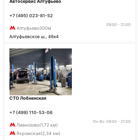
Автосервис Алтуфьево
+7 (495) 023-81-52
09:00 - 21:00
Алтуфьево
300м
Алтуфьевское ш., 48к4
СТО Лобненская
+7 (499) 110-53-06
Пн-Вс: 09:00 - 21:00
Лианозово
(1,72 км)
Яхромская
(2,34 км)