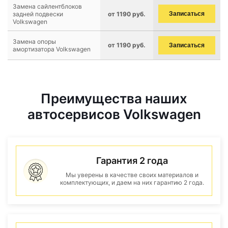
Замена сайлентблоков
задней подвески
от 1190 руб.
Записаться
Volkswagen
Замена опоры
от 1190 руб.
Записаться
амортизатора Volkswagen
Преимущества наших
автосервисов Volkswagen
Гарантия 2 года
Мы уверены в качестве своих материалов и
комплектующих, и даем на них гарантию 2 года.