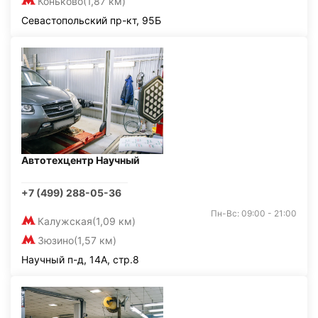
Коньково
(1,87 км)
Севастопольский пр-кт, 95Б
Автотехцентр Научный
+7 (499) 288-05-36
Пн-Вс: 09:00 - 21:00
Калужская
(1,09 км)
Зюзино
(1,57 км)
Научный п-д, 14А, стр.8