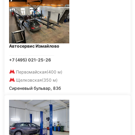
Автосервис Измайлово
+7 (495) 021-25-26
Первомайская
(400 м)
Щелковская
(350 м)
Сиреневый бульвар, 83б