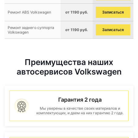
Ремонт ABS Volkswagen
от 1190 руб.
Записаться
Ремонт заднего суппорта
от 1190 руб.
Записаться
Volkswagen
Преимущества наших
автосервисов Volkswagen
Гарантия 2 года
Мы уверены в качестве своих материалов и
комплектующих, и даем на них гарантию 2 года.