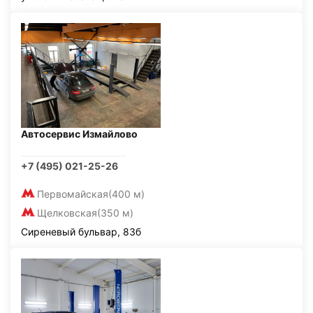
Автосервис Измайлово
+7 (495) 021-25-26
Первомайская
(400 м)
Щелковская
(350 м)
Сиреневый бульвар, 83б