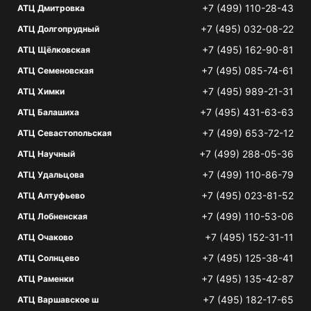
+7 (499) 110-28-43
АТЦ Дмитровка
+7 (495) 032-08-22
АТЦ Долгопрудный
+7 (495) 162-90-81
АТЦ Щёлковская
+7 (495) 085-74-61
АТЦ Семеновская
+7 (495) 989-21-31
АТЦ Химки
+7 (495) 431-63-63
АТЦ Балашиха
+7 (499) 653-72-12
АТЦ Севастопольская
+7 (499) 288-05-36
АТЦ Научный
+7 (499) 110-86-79
АТЦ Удальцова
+7 (495) 023-81-52
АТЦ Алтуфьево
+7 (499) 110-53-06
АТЦ Лобненская
+7 (495) 152-31-11
АТЦ Очаково
+7 (495) 125-38-41
АТЦ Солнцево
+7 (495) 135-42-87
АТЦ Раменки
+7 (495) 182-17-65
АТЦ Варшавское ш