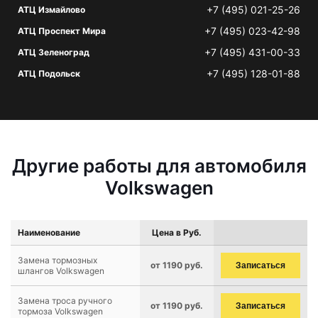
+7 (495) 021-25-26
АТЦ Измайлово
+7 (495) 023-42-98
АТЦ Проспект Мира
+7 (495) 431-00-33
АТЦ Зеленоград
+7 (495) 128-01-88
АТЦ Подольск
Другие работы для автомобиля
Volkswagen
Наименование
Цена в Руб.
Замена тормозных
от 1190 руб.
Записаться
шлангов Volkswagen
Замена троса ручного
от 1190 руб.
Записаться
тормоза Volkswagen