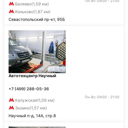
Пн-Вс: 09:00 - 21:00
Беляево
(1,59 км)
Коньково
(1,87 км)
Севастопольский пр-кт, 95Б
Автотехцентр Научный
+7 (499) 288-05-36
Пн-Вс: 09:00 - 21:00
Калужская
(1,09 км)
Зюзино
(1,57 км)
Научный п-д, 14А, стр.8