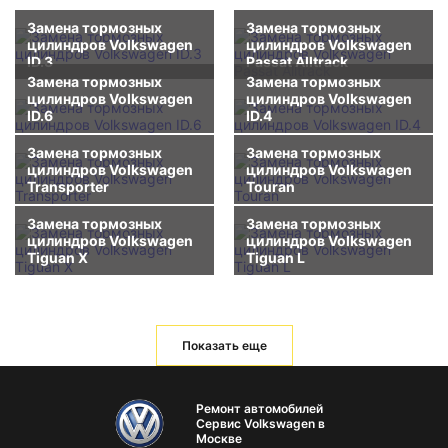
Замена тормозных
Замена тормозных
цилиндров Volkswagen
цилиндров Volkswagen
ID.3
Passat Alltrack
Замена тормозных
Замена тормозных
цилиндров Volkswagen
цилиндров Volkswagen
ID.6
ID.4
Замена тормозных
Замена тормозных
цилиндров Volkswagen
цилиндров Volkswagen
Transporter
Touran
Замена тормозных
Замена тормозных
цилиндров Volkswagen
цилиндров Volkswagen
Tiguan X
Tiguan L
Показать еще
Ремонт автомобилей
Сервис Volkswagen в
Москве