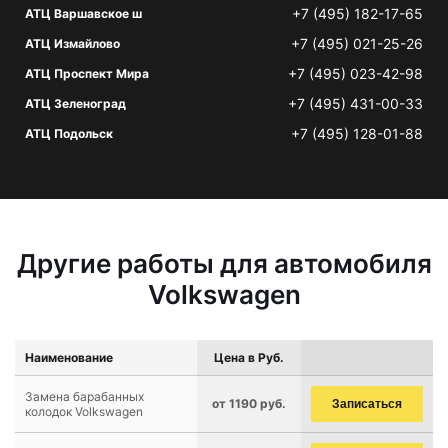
+7 (495) 182-17-65
АТЦ Варшавское ш
+7 (495) 021-25-26
АТЦ Измайлово
+7 (495) 023-42-98
АТЦ Проспект Мира
+7 (495) 431-00-33
АТЦ Зеленоград
+7 (495) 128-01-88
АТЦ Подольск
Другие работы для автомобиля
Volkswagen
Наименование
Цена в Руб.
Замена барабанных
от 1190 руб.
Записаться
колодок Volkswagen