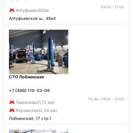
09:00 - 21:00
Алтуфьево
300м
Алтуфьевское ш., 48к4
СТО Лобненская
+7 (499) 110-53-06
Пн-Вс: 09:00 - 21:00
Лианозово
(1,72 км)
Яхромская
(2,34 км)
Лобненская, 17 стр.1