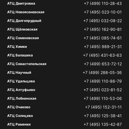
+7 (499) 110-28-43
АТЦ Дмитровка
+7 (495) 023-10-01
АТЦ Новоясеневская
+7 (495) 032-08-22
АТЦ Долгопрудный
+7 (495) 162-90-81
АТЦ Щёлковская
+7 (495) 085-74-61
АТЦ Семеновская
+7 (495) 989-21-31
АТЦ Химки
+7 (495) 431-63-63
АТЦ Балашиха
+7 (499) 653-72-12
АТЦ Севастопольская
+7 (499) 288-05-36
АТЦ Научный
+7 (499) 110-86-79
АТЦ Удальцова
+7 (495) 023-81-52
АТЦ Алтуфьево
+7 (499) 110-53-06
АТЦ Лобненская
+7 (495) 152-31-11
АТЦ Очаково
+7 (495) 125-38-41
АТЦ Солнцево
+7 (495) 135-42-87
АТЦ Раменки