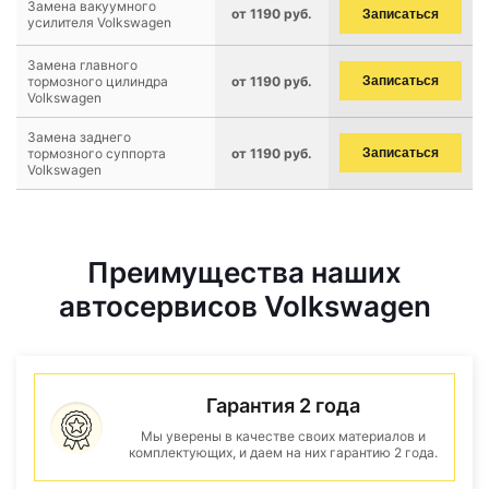
Замена вакуумного
от 1190 руб.
Записаться
усилителя Volkswagen
Замена главного
тормозного цилиндра
от 1190 руб.
Записаться
Volkswagen
Замена заднего
тормозного суппорта
от 1190 руб.
Записаться
Volkswagen
Преимущества наших
автосервисов Volkswagen
Гарантия 2 года
Мы уверены в качестве своих материалов и
комплектующих, и даем на них гарантию 2 года.