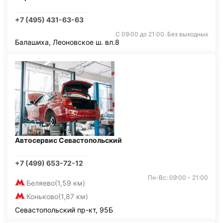
+7 (495) 431-63-63
С 09:00 до 21:00. Без выходных
Балашиха, Леоновское ш. вл.8
Автосервис Севастопольский
+7 (499) 653-72-12
Пн-Вс: 09:00 - 21:00
Беляево
(1,59 км)
Коньково
(1,87 км)
Севастопольский пр-кт, 95Б