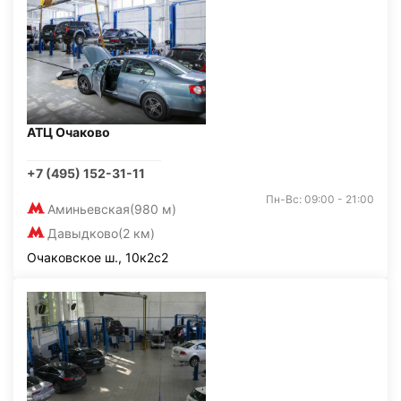
АТЦ Очаково
+7 (495) 152-31-11
Пн-Вс: 09:00 - 21:00
Аминьевская
(980 м)
Давыдково
(2 км)
Очаковское ш., 10к2с2