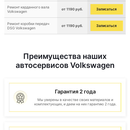
Ремонт карданного вала
от 1190 руб.
Записаться
Volkswagen
Ремонт коробки передач
от 1190 руб.
Записаться
DSG Volkswagen
Преимущества наших
автосервисов Volkswagen
Гарантия 2 года
Мы уверены в качестве своих материалов и
комплектующих, и даем на них гарантию 2 года.