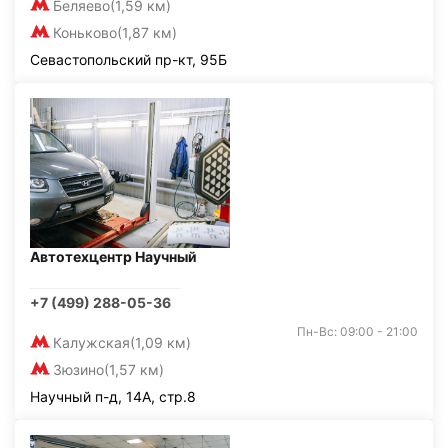
Беляево
(1,59 км)
Коньково
(1,87 км)
Севастопольский пр-кт, 95Б
Автотехцентр Научный
+7 (499) 288-05-36
Пн-Вс: 09:00 - 21:00
Калужская
(1,09 км)
Зюзино
(1,57 км)
Научный п-д, 14А, стр.8