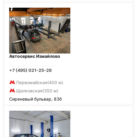
Автосервис Измайлово
+7 (495) 021-25-26
Первомайская
(400 м)
Щелковская
(350 м)
Сиреневый бульвар, 83б