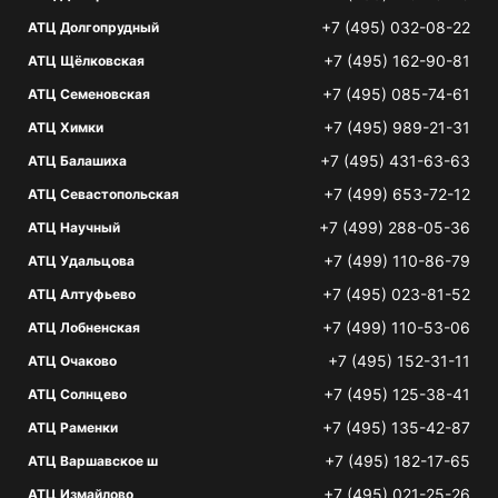
+7 (495) 032-08-22
АТЦ Долгопрудный
+7 (495) 162-90-81
АТЦ Щёлковская
+7 (495) 085-74-61
АТЦ Семеновская
+7 (495) 989-21-31
АТЦ Химки
+7 (495) 431-63-63
АТЦ Балашиха
+7 (499) 653-72-12
АТЦ Севастопольская
+7 (499) 288-05-36
АТЦ Научный
+7 (499) 110-86-79
АТЦ Удальцова
+7 (495) 023-81-52
АТЦ Алтуфьево
+7 (499) 110-53-06
АТЦ Лобненская
+7 (495) 152-31-11
АТЦ Очаково
+7 (495) 125-38-41
АТЦ Солнцево
+7 (495) 135-42-87
АТЦ Раменки
+7 (495) 182-17-65
АТЦ Варшавское ш
+7 (495) 021-25-26
АТЦ Измайлово