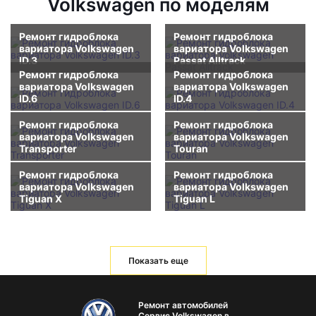
Volkswagen по моделям
Ремонт гидроблока
Ремонт гидроблока
вариатора Volkswagen
вариатора Volkswagen
ID.3
Passat Alltrack
Ремонт гидроблока
Ремонт гидроблока
вариатора Volkswagen
вариатора Volkswagen
ID.6
ID.4
Ремонт гидроблока
Ремонт гидроблока
вариатора Volkswagen
вариатора Volkswagen
Transporter
Touran
Ремонт гидроблока
Ремонт гидроблока
вариатора Volkswagen
вариатора Volkswagen
Tiguan X
Tiguan L
Показать еще
Ремонт автомобилей
Сервис Volkswagen в