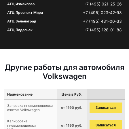
+7 (495) 021-25-26
АТЦ Измайлово
+7 (495) 023-42-98
АТЦ Проспект Мира
+7 (495) 431-00-33
АТЦ Зеленоград
+7 (495) 128-01-88
АТЦ Подольск
Другие работы для автомобиля
Volkswagen
Наименование
Цена в Руб.
Заправка пневмоподвески
от 1190 руб.
Записаться
азотом Volkswagen
Калибровка
пневмоподвески
от 1190 руб.
Записаться