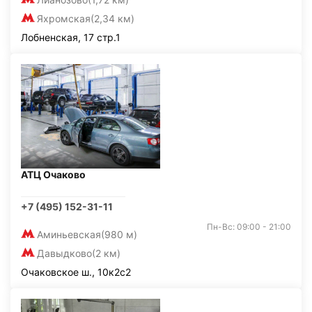
Яхромская
(2,34 км)
Лобненская, 17 стр.1
АТЦ Очаково
+7 (495) 152-31-11
Пн-Вс: 09:00 - 21:00
Аминьевская
(980 м)
Давыдково
(2 км)
Очаковское ш., 10к2с2