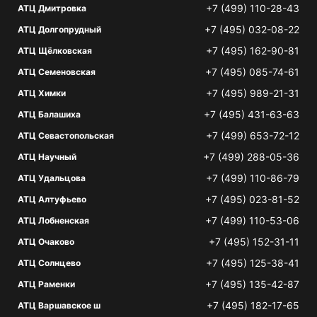
+7 (499) 110-28-43
АТЦ Дмитровка
+7 (495) 032-08-22
АТЦ Долгопрудный
+7 (495) 162-90-81
АТЦ Щёлковская
+7 (495) 085-74-61
АТЦ Семеновская
+7 (495) 989-21-31
АТЦ Химки
+7 (495) 431-63-63
АТЦ Балашиха
+7 (499) 653-72-12
АТЦ Севастопольская
+7 (499) 288-05-36
АТЦ Научный
+7 (499) 110-86-79
АТЦ Удальцова
+7 (495) 023-81-52
АТЦ Алтуфьево
+7 (499) 110-53-06
АТЦ Лобненская
+7 (495) 152-31-11
АТЦ Очаково
+7 (495) 125-38-41
АТЦ Солнцево
+7 (495) 135-42-87
АТЦ Раменки
+7 (495) 182-17-65
АТЦ Варшавское ш