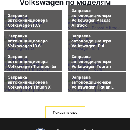
Volkswagen по моделям
Заправка
Заправка
автокондиционера
автокондиционера
Volkswagen Passat
Volkswagen ID.3
Alltrack
Заправка
Заправка
автокондиционера
автокондиционера
Volkswagen ID.6
Volkswagen ID.4
Заправка
Заправка
автокондиционера
автокондиционера
Volkswagen Transporter
Volkswagen Touran
Заправка
Заправка
автокондиционера
автокондиционера
Volkswagen Tiguan X
Volkswagen Tiguan L
Показать еще