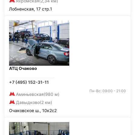
Яхромская
(2,34 км)
Лобненская, 17 стр.1
АТЦ Очаково
+7 (495) 152-31-11
Пн-Вс: 09:00 - 21:00
Аминьевская
(980 м)
Давыдково
(2 км)
Очаковское ш., 10к2с2