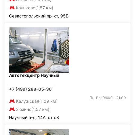
Коньково
(1,87 км)
Севастопольский пр-кт, 95Б
Автотехцентр Научный
+7 (499) 288-05-36
Пн-Вс: 09:00 - 21:00
Калужская
(1,09 км)
Зюзино
(1,57 км)
Научный п-д, 14А, стр.8