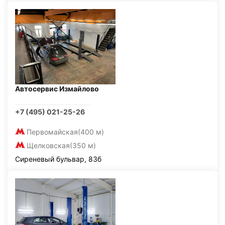
Автосервис Измайлово
+7 (495) 021-25-26
Первомайская
(400 м)
Щелковская
(350 м)
Сиреневый бульвар, 83б