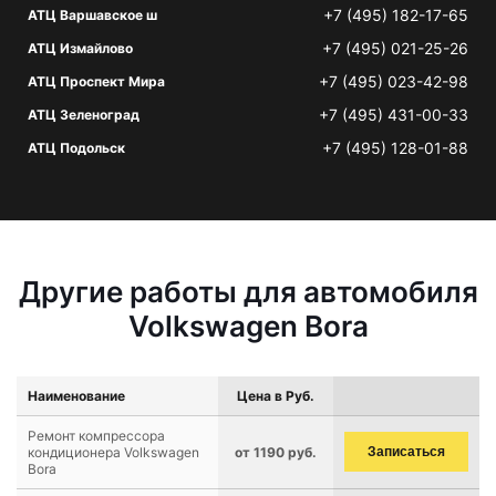
+7 (495) 182-17-65
АТЦ Варшавское ш
+7 (495) 021-25-26
АТЦ Измайлово
+7 (495) 023-42-98
АТЦ Проспект Мира
+7 (495) 431-00-33
АТЦ Зеленоград
+7 (495) 128-01-88
АТЦ Подольск
Другие работы для автомобиля
Volkswagen Bora
Наименование
Цена в Руб.
Ремонт компрессора
кондиционера Volkswagen
от 1190 руб.
Записаться
Bora