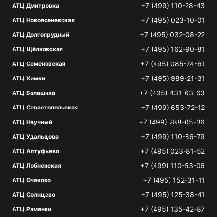
+7 (499) 110-28-43
АТЦ Дмитровка
+7 (495) 023-10-01
АТЦ Новоясеневская
+7 (495) 032-08-22
АТЦ Долгопрудный
+7 (495) 162-90-81
АТЦ Щёлковская
+7 (495) 085-74-61
АТЦ Семеновская
+7 (495) 989-21-31
АТЦ Химки
+7 (495) 431-63-63
АТЦ Балашиха
+7 (499) 653-72-12
АТЦ Севастопольская
+7 (499) 288-05-36
АТЦ Научный
+7 (499) 110-86-79
АТЦ Удальцова
+7 (495) 023-81-52
АТЦ Алтуфьево
+7 (499) 110-53-06
АТЦ Лобненская
+7 (495) 152-31-11
АТЦ Очаково
+7 (495) 125-38-41
АТЦ Солнцево
+7 (495) 135-42-87
АТЦ Раменки