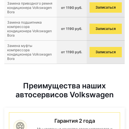
Замена приводного ремня
кондиционера Volkswagen
от 1190 руб.
Записаться
Bora
Замена подшипника
компрессора
от 1190 руб.
Записаться
кондиционера Volkswagen
Bora
Замена муфты
компрессора
от 1190 руб.
Записаться
кондиционера Volkswagen
Bora
Преимущества наших
автосервисов Volkswagen
Гарантия 2 года
Мы уверены в качестве своих материалов и