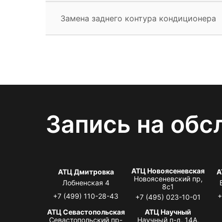
Замена заднего контура кондиционера
Запись на обс
АТЦ Новоясеневская
АТЦ Дмитровка
А
Новоясеневский пр,
Лобненская 4
8с1
+7 (499) 110-28-43
+
+7 (495) 023-10-01
АТЦ Севастопольская
АТЦ Научный
Севастопольский пр-
Научный п-д, 14А,