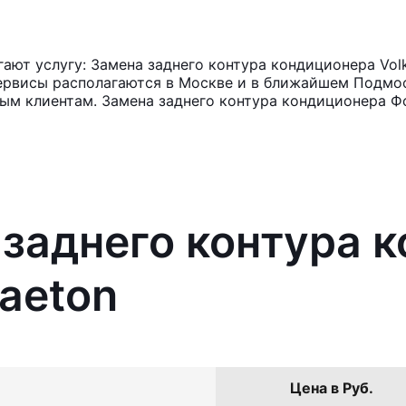
ют услугу: Замена заднего контура кондиционера Vol
ервисы располагаются в Москве и в ближайшем Подмос
ным клиентам. Замена заднего контура кондиционера Фо
 заднего контура 
aeton
Цена в Руб.