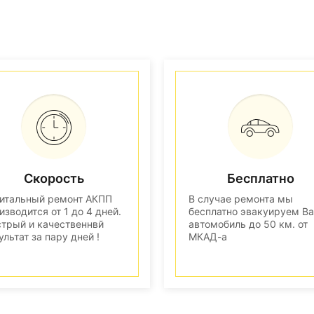
Скорость
Бесплатно
итальный ремонт АКПП
В случае ремонта мы
изводится от 1 до 4 дней.
бесплатно эвакуируем В
трый и качественнвй
автомобиль до 50 км. от
ультат за пару дней !
МКАД-а