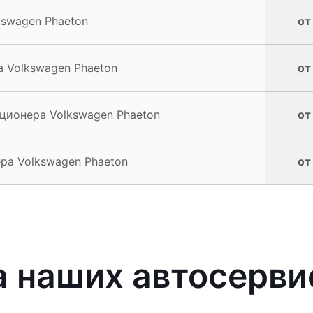
swagen Phaeton
от
 Volkswagen Phaeton
от
ционера Volkswagen Phaeton
от
ра Volkswagen Phaeton
от
 наших автосерви