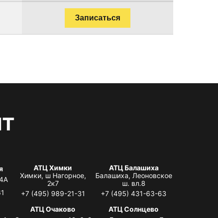
Записаться
нт
АТЦ Химки
АТЦ Балашиха
я
Химки, ш Нагорное,
Балашиха, Леоновское
 4А
2к7
ш. вл.8
61
+7 (495) 989-21-31
+7 (495) 431-63-63
я
АТЦ Очаково
АТЦ Солнцево