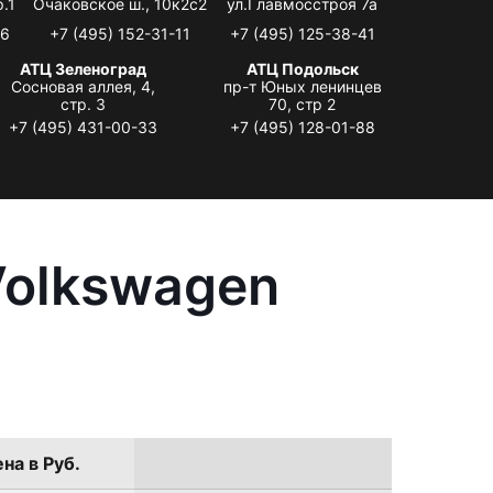
.1
Очаковское ш., 10к2с2
ул.Главмосстроя 7а
06
+7 (495) 152-31-11
+7 (495) 125-38-41
АТЦ Зеленоград
АТЦ Подольск
Сосновая аллея, 4,
пр-т Юных ленинцев
стр. 3
70, стр 2
+7 (495) 431-00-33
+7 (495) 128-01-88
Volkswagen
на в Руб.