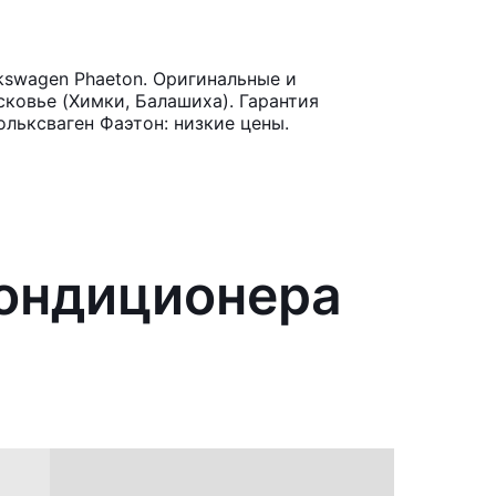
kswagen Phaeton. Оригинальные и
ковье (Химки, Балашиха). Гарантия
льксваген Фаэтон: низкие цены.
кондиционера