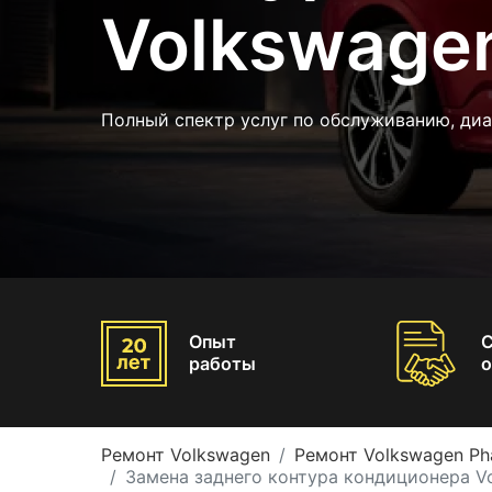
Volkswage
Полный спектр услуг по обслуживанию, диа
Опыт
работы
о
Ремонт Volkswagen
Ремонт Volkswagen Ph
Замена заднего контура кондиционера V