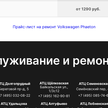
от 1290 руб.
Прайс-лист на ремонт Volkswagen Phaeton
луживание и ремо
АТЦ Щёлковская
ТЦ Долгопрудный
АТЦ Семеновска
Байкальская ул.,
Береговой пр-д, 5
Семёновский пер,
1/3с12
7 (495) 032-08-22
+7 (495) 085-74-
+7 (495) 162-90-81
АТЦ Удальцова
АТЦ Алтуфьево
АТЦ Лобненска