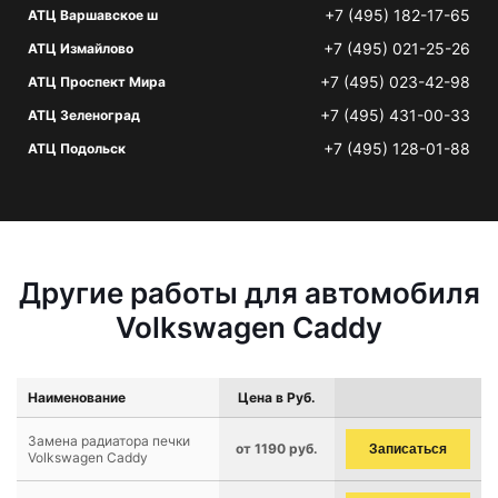
+7 (495) 182-17-65
АТЦ Варшавское ш
+7 (495) 021-25-26
АТЦ Измайлово
+7 (495) 023-42-98
АТЦ Проспект Мира
+7 (495) 431-00-33
АТЦ Зеленоград
+7 (495) 128-01-88
АТЦ Подольск
Другие работы для автомобиля
Volkswagen Caddy
Наименование
Цена в Руб.
Замена радиатора печки
от 1190 руб.
Записаться
Volkswagen Caddy