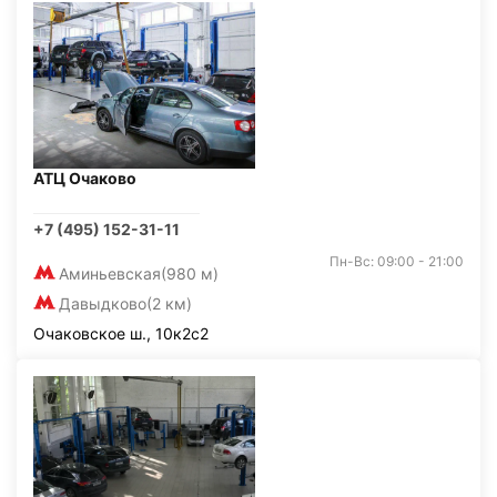
АТЦ Очаково
+7 (495) 152-31-11
Пн-Вс: 09:00 - 21:00
Аминьевская
(980 м)
Давыдково
(2 км)
Очаковское ш., 10к2с2