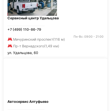
Сервисный центр Удальцова
+7 (499) 110-86-79
Пн-Вс: 09:00 - 21:00
Мичуринский проспект
(116 м)
Пр-т Вернадского
(1,49 км)
ул. Удальцова, 60
Автосервис Алтуфьево