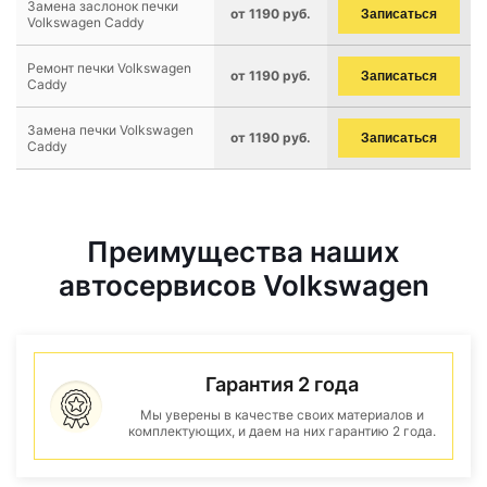
Замена заслонок печки
от 1190 руб.
Записаться
Volkswagen Caddy
Ремонт печки Volkswagen
от 1190 руб.
Записаться
Caddy
Замена печки Volkswagen
от 1190 руб.
Записаться
Caddy
Преимущества наших
автосервисов Volkswagen
Гарантия 2 года
Мы уверены в качестве своих материалов и
комплектующих, и даем на них гарантию 2 года.