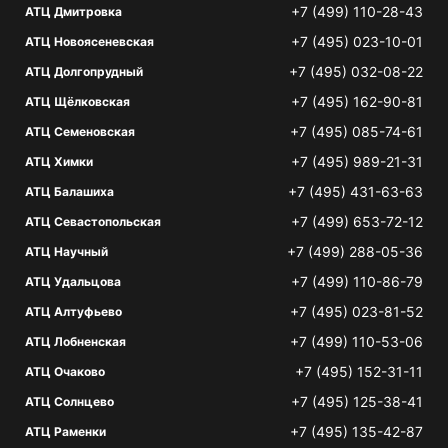
+7 (499) 110-28-43
АТЦ Дмитровка
+7 (495) 023-10-01
АТЦ Новоясеневская
+7 (495) 032-08-22
АТЦ Долгопрудный
+7 (495) 162-90-81
АТЦ Щёлковская
+7 (495) 085-74-61
АТЦ Семеновская
+7 (495) 989-21-31
АТЦ Химки
+7 (495) 431-63-63
АТЦ Балашиха
+7 (499) 653-72-12
АТЦ Севастопольская
+7 (499) 288-05-36
АТЦ Научный
+7 (499) 110-86-79
АТЦ Удальцова
+7 (495) 023-81-52
АТЦ Алтуфьево
+7 (499) 110-53-06
АТЦ Лобненская
+7 (495) 152-31-11
АТЦ Очаково
+7 (495) 125-38-41
АТЦ Солнцево
+7 (495) 135-42-87
АТЦ Раменки