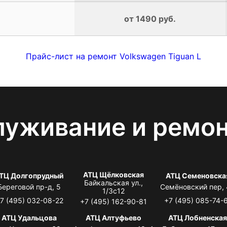
от 1490 руб.
Прайс-лист на ремонт Volkswagen Tiguan L
луживание и ремо
АТЦ Щёлковская
ТЦ Долгопрудный
АТЦ Семеновска
Байкальская ул.,
Береговой пр-д, 5
Семёновский пер,
1/3с12
7 (495) 032-08-22
+7 (495) 085-74-
+7 (495) 162-90-81
АТЦ Удальцова
АТЦ Алтуфьево
АТЦ Лобненска