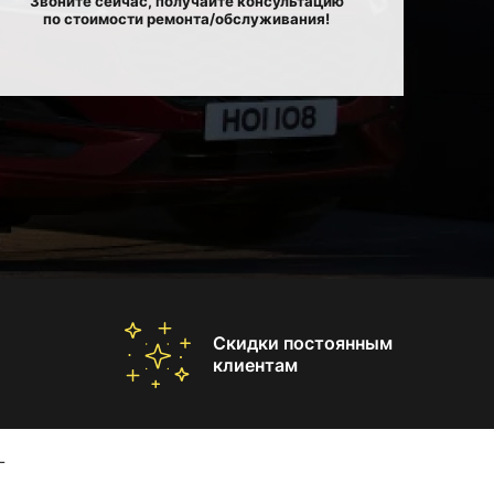
Звоните сейчас, получайте консультацию
по стоимости ремонта/обслуживания!
Скидки постоянным
клиентам
L