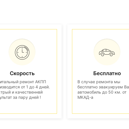
Скорость
Бесплатно
итальный ремонт АКПП
В случае ремонта мы
изводится от 1 до 4 дней.
бесплатно эвакуируем В
трый и качественнвй
автомобиль до 50 км. от
ультат за пару дней !
МКАД-а