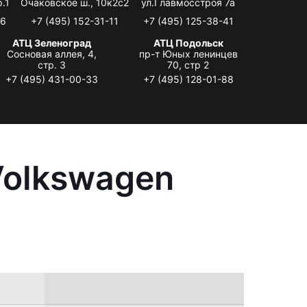
.1
Очаковское ш., 10к2с2
ул.Главмосстроя 7а
06
+7 (495) 152-31-11
+7 (495) 125-38-41
АТЦ Зеленоград
АТЦ Подольск
Сосновая аллея, 4,
пр-т Юных ленинцев
стр. 3
70, стр 2
+7 (495) 431-00-33
+7 (495) 128-01-88
Volkswagen