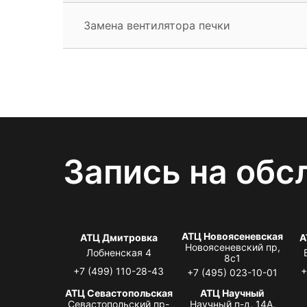
Замена вентилятора печки
Запись на обс
АТЦ Новоясеневская
АТЦ Дмитровка
А
Новоясеневский пр,
Лобненская 4
8с1
+7 (499) 110-28-43
+
+7 (495) 023-10-01
АТЦ Севастопольская
АТЦ Научный
Севастопольский пр-
Научный п-д, 14А,