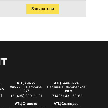
Записаться
нт
АТЦ Химки
АТЦ Балашиха
я
Химки, ш Нагорное,
Балашиха, Леоновское
 4А
2к7
ш. вл.8
61
+7 (495) 989-21-31
+7 (495) 431-63-63
я
АТЦ Очаково
АТЦ Солнцево