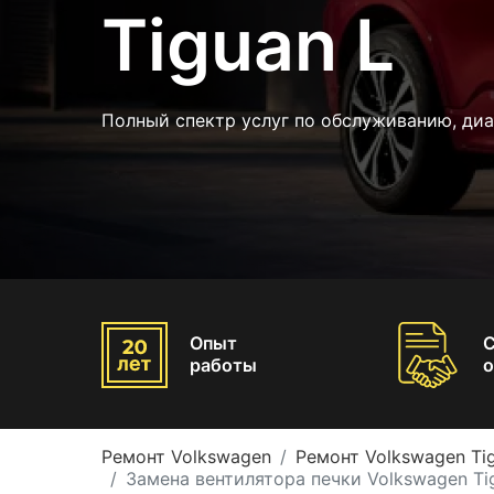
Tiguan L
Полный спектр услуг по обслуживанию, диа
Опыт
работы
о
Ремонт Volkswagen
Ремонт Volkswagen Ti
Замена вентилятора печки Volkswagen Ti