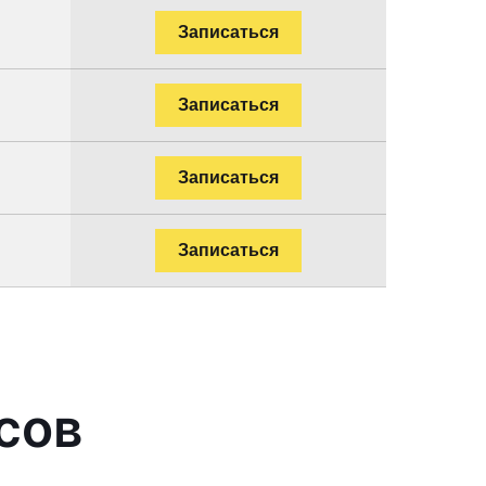
Записаться
Записаться
Записаться
Записаться
сов