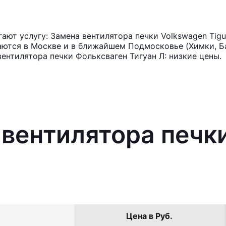
ют услугу: Замена вентилятора печки Volkswagen Tigu
аются в Москве и в ближайшем Подмосковье (Химки, Ба
ентилятора печки Фольксваген Тигуан Л: низкие цены.
 вентилятора печк
Цена в Руб.