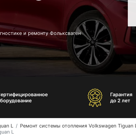
гностике и ремонту Фольксваген
Сертифицированное
Гарантия
борудование
до 2 лет
guan L
Ремонт системы отопления Volkswagen Tiguan 
guan L