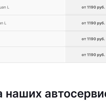
uan L
от 1190 руб.
an L
от 1190 руб.
от 1190 руб.
от 1190 руб.
 наших автосерви