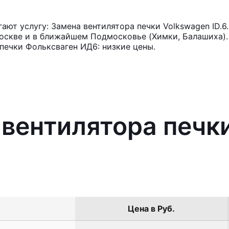
ют услугу: Замена вентилятора печки Volkswagen ID.6
оскве и в ближайшем Подмосковье (Химки, Балашиха). 
печки Фольксваген ИД6: низкие цены.
 вентилятора печк
Цена в Руб.