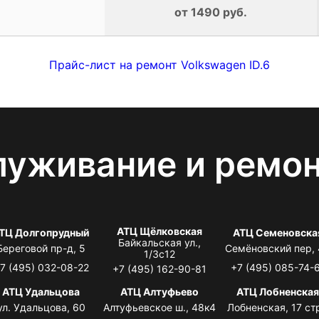
от 1490 руб.
Прайс-лист на ремонт Volkswagen ID.6
луживание и ремо
АТЦ Щёлковская
ТЦ Долгопрудный
АТЦ Семеновска
Байкальская ул.,
Береговой пр-д, 5
Семёновский пер,
1/3с12
7 (495) 032-08-22
+7 (495) 085-74-
+7 (495) 162-90-81
АТЦ Удальцова
АТЦ Алтуфьево
АТЦ Лобненска
ул. Удальцова, 60
Алтуфьевское ш., 48к4
Лобненская, 17 стр