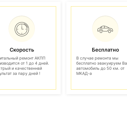
Скорость
Бесплатно
итальный ремонт АКПП
В случае ремонта мы
изводится от 1 до 4 дней.
бесплатно эвакуируем В
трый и качественнвй
автомобиль до 50 км. от
ультат за пару дней !
МКАД-а