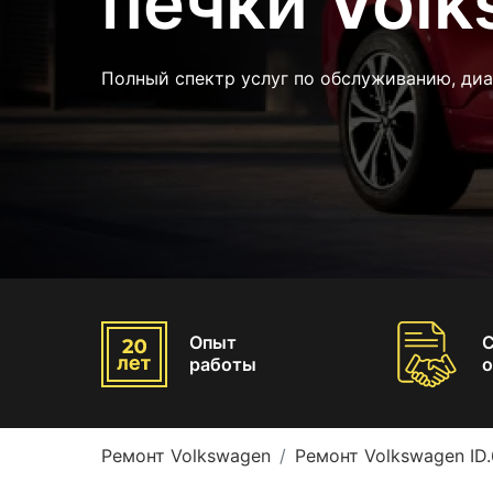
печки Volk
Полный спектр услуг по обслуживанию, диа
Опыт
работы
о
Ремонт Volkswagen
Ремонт Volkswagen ID.