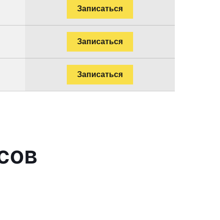
Записаться
Записаться
Записаться
сов