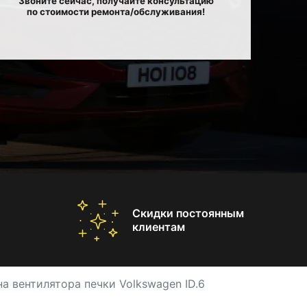
Звоните сейчас, получайте консультацию
по стоимости ремонта/обслуживания!
Скидки постоянным
клиентам
а вентилятора печки Volkswagen ID.6