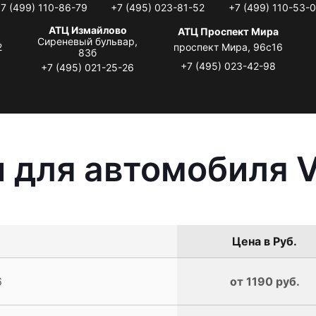
7 (499) 110-86-79
+7 (495) 023-81-52
+7 (499) 110-53-
АТЦ Измайлово
АТЦ Проспект Мира
Сиреневый бульвар,
2
проспект Мира, 96с16
83б
+7 (495) 023-42-98
+7 (495) 021-25-26
 для автомобиля V
Цена в Руб.
6
от 1190 руб.