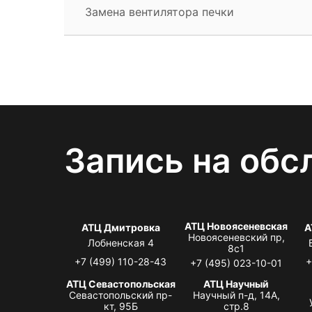
Замена вентилятора печки
Запись на обс
АТЦ Новоясеневская
АТЦ Дмитровка
А
Новоясеневский пр,
Лобненская 4
8с1
+7 (499) 110-28-43
+
+7 (495) 023-10-01
АТЦ Севастопольская
АТЦ Научный
Севастопольский пр-
Научный п-д, 14А,
кт, 95Б
стр.8