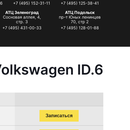
06
+7 (495) 152-31-11
+7 (495) 125-38-41
АТЦ Зеленоград
АТЦ Подольск
Сосновая аллея, 4,
пр-т Юных ленинцев
стр. 3
70, стр 2
+7 (495) 431-00-33
+7 (495) 128-01-88
olkswagen ID.6
Записаться