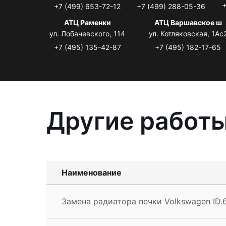
+
+7 (499) 653-72-12
+7 (499) 288-05-36
АТЦ Раменки
АТЦ Варшавское ш
ул. Лобачевского, 114
ул. Котляковская, 1Ас
+7 (495) 135-42-87
+7 (495) 182-17-65
Другие работы
Наименование
Замена радиатора печки Volkswagen ID.