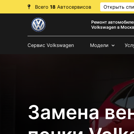
Всего
18
Автосервисов
Открыть сп
Ремонт автомобиле
Volkswagen в Моск
Сервис Volkswagen
Модели
Усл
Замена ве