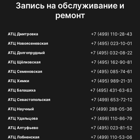
Запись на обслуживание и
ремонт
+7 (499) 110-28-43
АТЦ Дмитровка
+7 (495) 023-10-01
АТЦ Новоясеневская
+7 (495) 032-08-22
АТЦ Долгопрудный
+7 (495) 162-90-81
АТЦ Щёлковская
+7 (495) 085-74-61
АТЦ Семеновская
+7 (495) 989-21-31
АТЦ Химки
+7 (495) 431-63-63
АТЦ Балашиха
+7 (499) 653-72-12
АТЦ Севастопольская
+7 (499) 288-05-36
АТЦ Научный
+7 (499) 110-86-79
АТЦ Удальцова
+7 (495) 023-81-52
АТЦ Алтуфьево
+7 (499) 110-53-06
АТЦ Лобненская