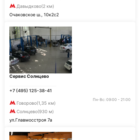
Давыдково
(2 км)
Очаковское ш., 10к2с2
Сервис Солнцево
+7 (495) 125-38-41
Пн-Вс: 09:00 - 21:00
Говорово
(1,35 км)
Солнцево
(930 м)
ул.Главмосстроя 7а