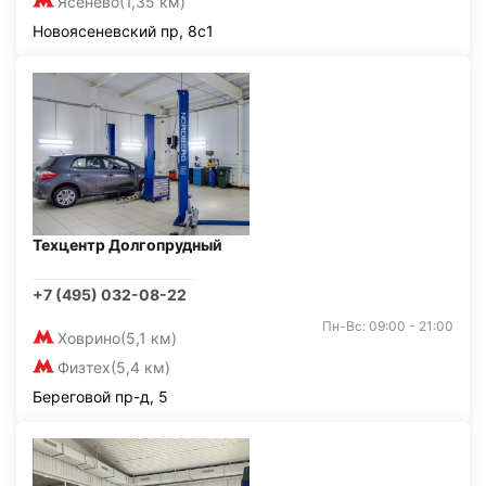
Ясенево
(1,35 км)
Новоясеневский пр, 8с1
Техцентр Долгопрудный
+7 (495) 032-08-22
Пн-Вс: 09:00 - 21:00
Ховрино
(5,1 км)
Физтех
(5,4 км)
Береговой пр-д, 5