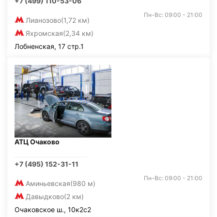
+7 (499) 110-53-06
Пн-Вс: 09:00 - 21:00
Лианозово
(1,72 км)
Яхромская
(2,34 км)
Лобненская, 17 стр.1
АТЦ Очаково
+7 (495) 152-31-11
Пн-Вс: 09:00 - 21:00
Аминьевская
(980 м)
Давыдково
(2 км)
Очаковское ш., 10к2с2