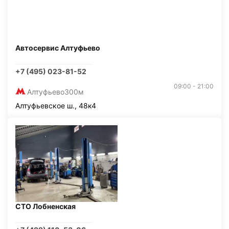
Автосервис Алтуфьево
+7 (495) 023-81-52
09:00 - 21:00
Алтуфьево
300м
Алтуфьевское ш., 48к4
СТО Лобненская