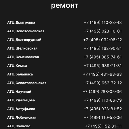
ремонт
+7 (499) 110-28-43
АТЦ Дмитровка
+7 (495) 023-10-01
АТЦ Новоясеневская
+7 (495) 032-08-22
АТЦ Долгопрудный
+7 (495) 162-90-81
АТЦ Щёлковская
+7 (495) 085-74-61
АТЦ Семеновская
+7 (495) 989-21-31
АТЦ Химки
+7 (495) 431-63-63
АТЦ Балашиха
+7 (499) 653-72-12
АТЦ Севастопольская
+7 (499) 288-05-36
АТЦ Научный
+7 (499) 110-86-79
АТЦ Удальцова
+7 (495) 023-81-52
АТЦ Алтуфьево
+7 (499) 110-53-06
АТЦ Лобненская
+7 (495) 152-31-11
АТЦ Очаково