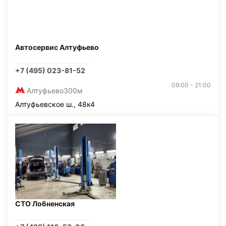
Автосервис Алтуфьево
+7 (495) 023-81-52
09:00 - 21:00
Алтуфьево
300м
Алтуфьевское ш., 48к4
СТО Лобненская