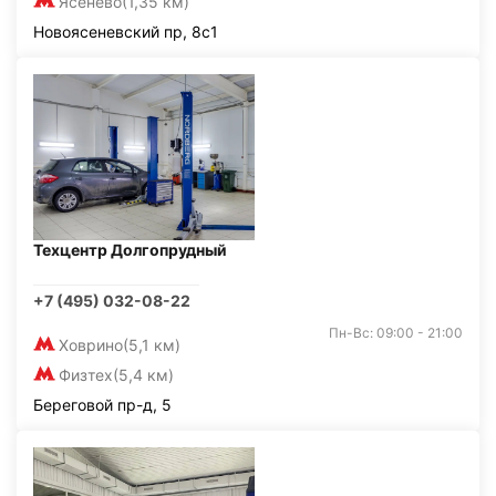
Ясенево
(1,35 км)
Новоясеневский пр, 8с1
Техцентр Долгопрудный
+7 (495) 032-08-22
Пн-Вс: 09:00 - 21:00
Ховрино
(5,1 км)
Физтех
(5,4 км)
Береговой пр-д, 5