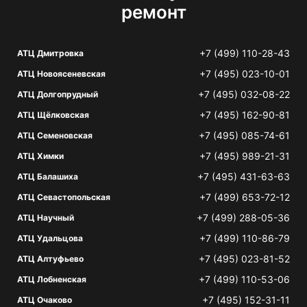
ремонт
+7 (499) 110-28-43
АТЦ Дмитровка
+7 (495) 023-10-01
АТЦ Новоясеневская
+7 (495) 032-08-22
АТЦ Долгопрудный
+7 (495) 162-90-81
АТЦ Щёлковская
+7 (495) 085-74-61
АТЦ Семеновская
+7 (495) 989-21-31
АТЦ Химки
+7 (495) 431-63-63
АТЦ Балашиха
+7 (499) 653-72-12
АТЦ Севастопольская
+7 (499) 288-05-36
АТЦ Научный
+7 (499) 110-86-79
АТЦ Удальцова
+7 (495) 023-81-52
АТЦ Алтуфьево
+7 (499) 110-53-06
АТЦ Лобненская
+7 (495) 152-31-11
АТЦ Очаково