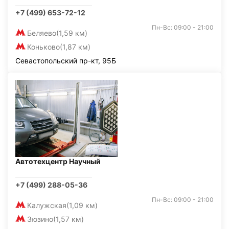
+7 (499) 653-72-12
Пн-Вс: 09:00 - 21:00
Беляево
(1,59 км)
Коньково
(1,87 км)
Севастопольский пр-кт, 95Б
Автотехцентр Научный
+7 (499) 288-05-36
Пн-Вс: 09:00 - 21:00
Калужская
(1,09 км)
Зюзино
(1,57 км)