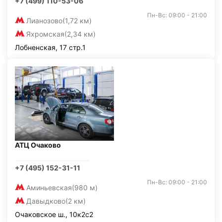
+7 (499) 110-53-06
Пн-Вс: 09:00 - 21:00
Лианозово
(1,72 км)
Яхромская
(2,34 км)
Лобненская, 17 стр.1
АТЦ Очаково
+7 (495) 152-31-11
Пн-Вс: 09:00 - 21:00
Аминьевская
(980 м)
Давыдково
(2 км)
Очаковское ш., 10к2с2