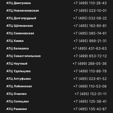
+7 (499) 110-28-43
АТЦ Дмитровка
+7 (495) 023-10-01
АТЦ Новоясеневская
+7 (495) 032-08-22
АТЦ Долгопрудный
+7 (495) 162-90-81
АТЦ Щёлковская
+7 (495) 085-74-61
АТЦ Семеновская
+7 (495) 989-21-31
АТЦ Химки
+7 (495) 431-63-63
АТЦ Балашиха
+7 (499) 653-72-12
АТЦ Севастопольская
+7 (499) 288-05-36
АТЦ Научный
+7 (499) 110-86-79
АТЦ Удальцова
+7 (495) 023-81-52
АТЦ Алтуфьево
+7 (499) 110-53-06
АТЦ Лобненская
+7 (495) 152-31-11
АТЦ Очаково
+7 (495) 125-38-41
АТЦ Солнцево
+7 (495) 135-42-87
АТЦ Раменки