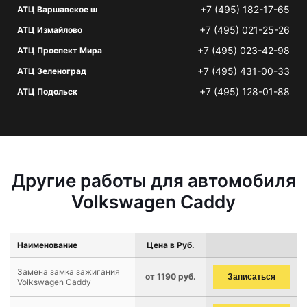
+7 (495) 182-17-65
АТЦ Варшавское ш
+7 (495) 021-25-26
АТЦ Измайлово
+7 (495) 023-42-98
АТЦ Проспект Мира
+7 (495) 431-00-33
АТЦ Зеленоград
+7 (495) 128-01-88
АТЦ Подольск
Другие работы для автомобиля
Volkswagen Caddy
Наименование
Цена в Руб.
Замена замка зажигания
от 1190 руб.
Записаться
Volkswagen Caddy