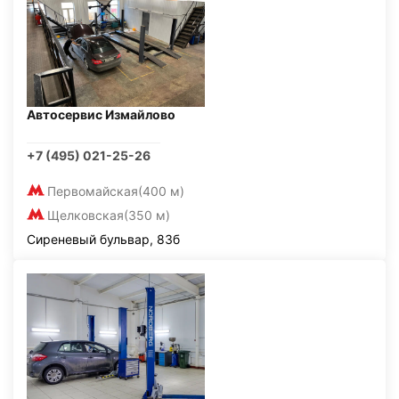
Автосервис Измайлово
+7 (495) 021-25-26
Первомайская
(400 м)
Щелковская
(350 м)
Сиреневый бульвар, 83б