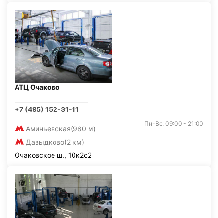
АТЦ Очаково
+7 (495) 152-31-11
Пн-Вс: 09:00 - 21:00
Аминьевская
(980 м)
Давыдково
(2 км)
Очаковское ш., 10к2с2