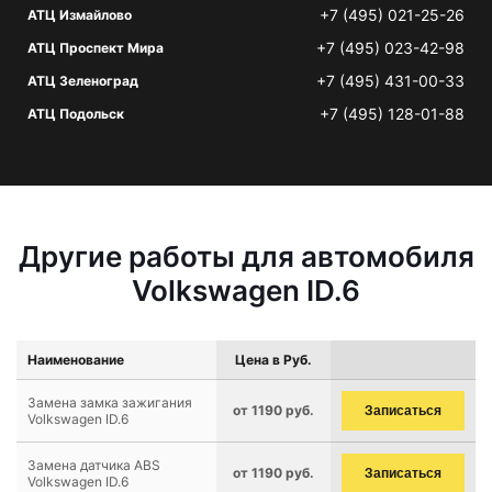
+7 (495) 021-25-26
АТЦ Измайлово
+7 (495) 023-42-98
АТЦ Проспект Мира
+7 (495) 431-00-33
АТЦ Зеленоград
+7 (495) 128-01-88
АТЦ Подольск
Другие работы для автомобиля
Volkswagen ID.6
Наименование
Цена в Руб.
Замена замка зажигания
от 1190 руб.
Записаться
Volkswagen ID.6
Замена датчика ABS
от 1190 руб.
Записаться
Volkswagen ID.6