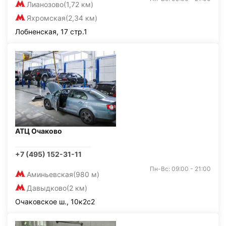
Лианозово
(1,72 км)
Яхромская
(2,34 км)
Лобненская, 17 стр.1
АТЦ Очаково
+7 (495) 152-31-11
Пн-Вс: 09:00 - 21:00
Аминьевская
(980 м)
Давыдково
(2 км)
Очаковское ш., 10к2с2