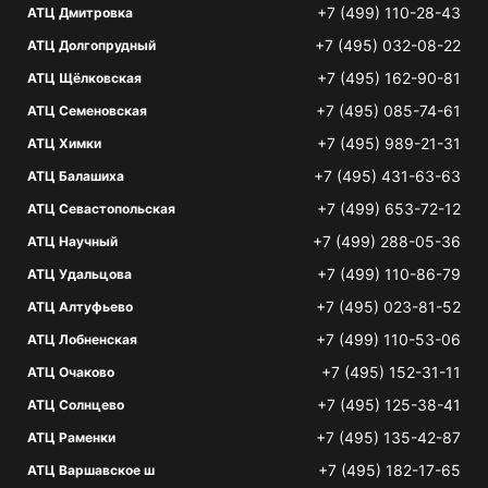
+7 (499) 110-28-43
АТЦ Дмитровка
+7 (495) 032-08-22
АТЦ Долгопрудный
+7 (495) 162-90-81
АТЦ Щёлковская
+7 (495) 085-74-61
АТЦ Семеновская
+7 (495) 989-21-31
АТЦ Химки
+7 (495) 431-63-63
АТЦ Балашиха
+7 (499) 653-72-12
АТЦ Севастопольская
+7 (499) 288-05-36
АТЦ Научный
+7 (499) 110-86-79
АТЦ Удальцова
+7 (495) 023-81-52
АТЦ Алтуфьево
+7 (499) 110-53-06
АТЦ Лобненская
+7 (495) 152-31-11
АТЦ Очаково
+7 (495) 125-38-41
АТЦ Солнцево
+7 (495) 135-42-87
АТЦ Раменки
+7 (495) 182-17-65
АТЦ Варшавское ш