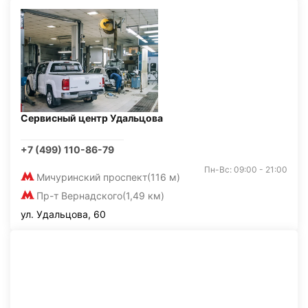
Сервисный центр Удальцова
+7 (499) 110-86-79
Пн-Вс: 09:00 - 21:00
Мичуринский проспект
(116 м)
Пр-т Вернадского
(1,49 км)
ул. Удальцова, 60