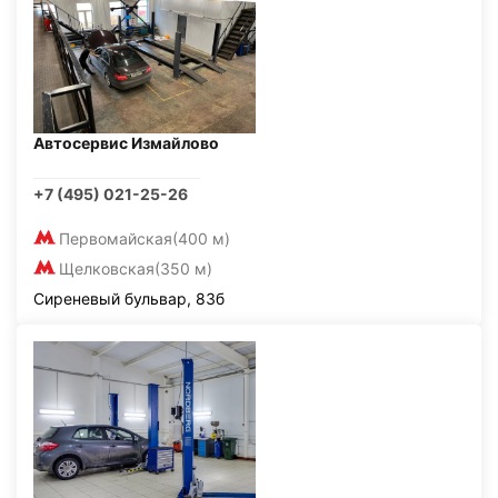
Автосервис Измайлово
+7 (495) 021-25-26
Первомайская
(400 м)
Щелковская
(350 м)
Сиреневый бульвар, 83б