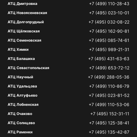
+7 (499) 110-28-43
АТЦ Дмитровка
+7 (495) 023-10-01
АТЦ Новоясеневская
+7 (495) 032-08-22
АТЦ Долгопрудный
+7 (495) 162-90-81
АТЦ Щёлковская
+7 (495) 085-74-61
АТЦ Семеновская
+7 (495) 989-21-31
АТЦ Химки
+7 (495) 431-63-63
АТЦ Балашиха
+7 (499) 653-72-12
АТЦ Севастопольская
+7 (499) 288-05-36
АТЦ Научный
+7 (499) 110-86-79
АТЦ Удальцова
+7 (495) 023-81-52
АТЦ Алтуфьево
+7 (499) 110-53-06
АТЦ Лобненская
+7 (495) 152-31-11
АТЦ Очаково
+7 (495) 125-38-41
АТЦ Солнцево
+7 (495) 135-42-87
АТЦ Раменки