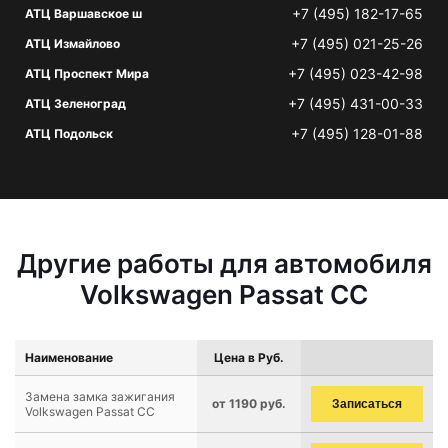
+7 (495) 182-17-65
АТЦ Варшавское ш
+7 (495) 021-25-26
АТЦ Измайлово
+7 (495) 023-42-98
АТЦ Проспект Мира
+7 (495) 431-00-33
АТЦ Зеленоград
+7 (495) 128-01-88
АТЦ Подольск
Другие работы для автомобиля
Volkswagen Passat CC
Наименование
Цена в Руб.
Замена замка зажигания
от 1190 руб.
Записаться
Volkswagen Passat CC