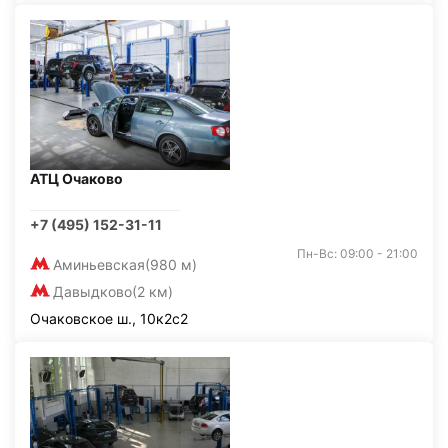
АТЦ Очаково
+7 (495) 152-31-11
Пн-Вс: 09:00 - 21:00
Аминьевская
(980 м)
Давыдково
(2 км)
Очаковское ш., 10к2с2