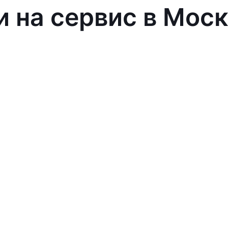
и на сервис в Мос