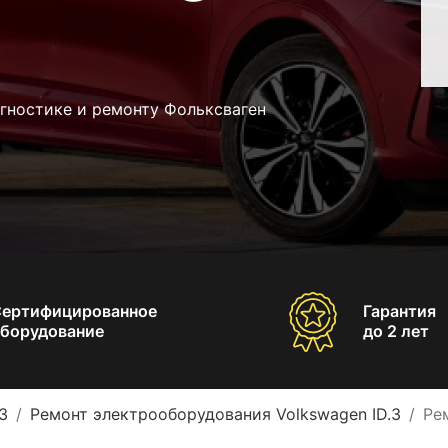
гностике и ремонту Фольксваген
Сертифицированное
Гарантия
борудование
до 2 лет
3
Ремонт электрооборудования Volkswagen ID.3
Ре