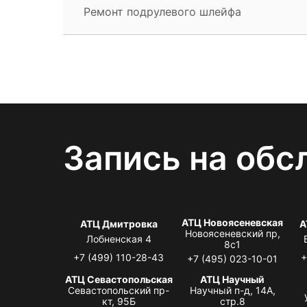
Ремонт подрулевого шлейфа
Запись на обс
АТЦ Новоясеневская
АТЦ Дмитровка
А
Новоясеневский пр,
Лобненская 4
8с1
+7 (499) 110-28-43
+
+7 (495) 023-10-01
АТЦ Севастопольская
АТЦ Научный
Севастопольский пр-
Научный п-д, 14А,
кт, 95Б
стр.8