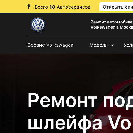
Всего
18
Автосервисов
Открыть сп
Ремонт автомобиле
Volkswagen в Моск
Сервис Volkswagen
Модели
Усл
Ремонт по
шлейфа Vo