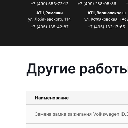
+
+7 (499) 653-72-12
+7 (499) 288-05-36
АТЦ Раменки
АТЦ Варшавское ш
ул. Лобачевского, 114
ул. Котляковская, 1Ас
+7 (495) 135-42-87
+7 (495) 182-17-65
Другие работы
Наименование
Замена замка зажигания Volkswagen ID.