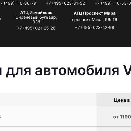
7 (499) 110-86-79
+7 (495) 023-81-52
+7 (499) 110-53-
АТЦ Измайлово
АТЦ Проспект Мира
Сиреневый бульвар,
2
проспект Мира, 96с16
83б
+7 (495) 023-42-98
+7 (495) 021-25-26
 для автомобиля V
Цена в
3
от 1190