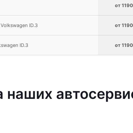
от 1190
Volkswagen ID.3
от 1190
swagen ID.3
от 1190
 наших автосерви