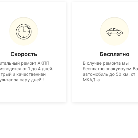
Скорость
Бесплатно
итальный ремонт АКПП
В случае ремонта мы
изводится от 1 до 4 дней.
бесплатно эвакуируем В
трый и качественнвй
автомобиль до 50 км. от
ультат за пару дней !
МКАД-а