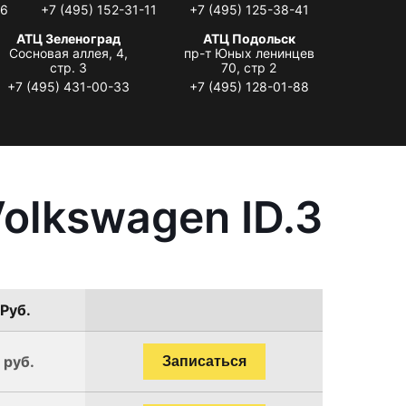
06
+7 (495) 152-31-11
+7 (495) 125-38-41
АТЦ Зеленоград
АТЦ Подольск
Сосновая аллея, 4,
пр-т Юных ленинцев
стр. 3
70, стр 2
+7 (495) 431-00-33
+7 (495) 128-01-88
olkswagen ID.3
 Руб.
 руб.
Записаться