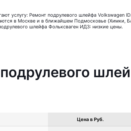
ют услугу: Ремонт подрулевого шлейфа Volkswagen ID
аются в Москве и в ближайшем Подмосковье (Химки, Ба
подрулевого шлейфа Фольксваген ИД3: низкие цены.
 подрулевого шле
Цена в Руб.