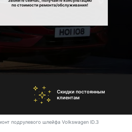
Звоните сейчас, получайте консультацию
по стоимости ремонта/обслуживания!
Скидки постоянным
клиентам
монт подрулевого шлейфа Volkswagen ID.3