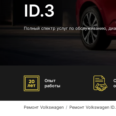
ID.3
Полный спектр услуг по обслуживанию, диа
Опыт
работы
о
Ремонт Volkswagen
Ремонт Volkswagen ID.