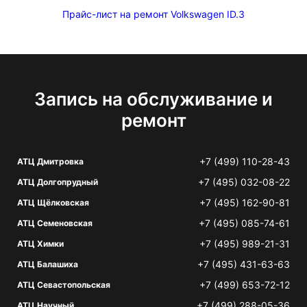
Прайс-лист на ремонт Volkswagen ID.3
Запись на обслуживание и
ремонт
+7 (499) 110-28-43
АТЦ Дмитровка
+7 (495) 032-08-22
АТЦ Долгопрудный
+7 (495) 162-90-81
АТЦ Щёлковская
+7 (495) 085-74-61
АТЦ Семеновская
+7 (495) 989-21-31
АТЦ Химки
+7 (495) 431-63-63
АТЦ Балашиха
+7 (499) 653-72-12
АТЦ Севастопольская
+7 (499) 288-05-36
АТЦ Научный