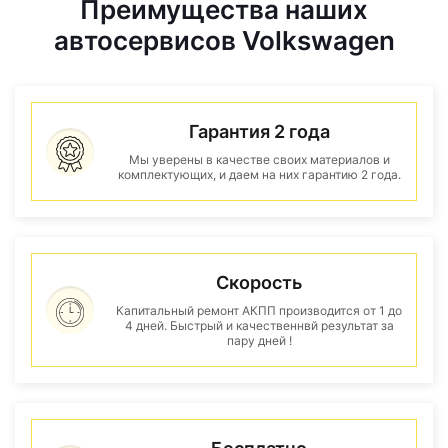
Преимущества наших
автосервисов Volkswagen
Гарантия 2 года
Мы уверены в качестве своих материалов и
комплектующих, и даем на них гарантию 2 года.
Скорость
Капитальный ремонт АКПП производится от 1 до
4 дней. Быстрый и качественнвй результат за
пару дней !