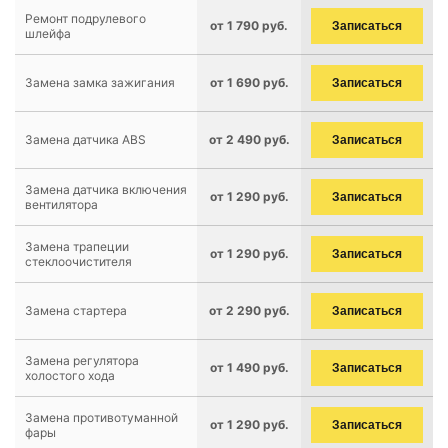
Ремонт подрулевого
от 1 790 руб.
Записаться
шлейфа
Замена замка зажигания
от 1 690 руб.
Записаться
Замена датчика ABS
от 2 490 руб.
Записаться
Замена датчика включения
от 1 290 руб.
Записаться
вентилятора
Замена трапеции
от 1 290 руб.
Записаться
стеклоочистителя
Замена стартера
от 2 290 руб.
Записаться
Замена регулятора
от 1 490 руб.
Записаться
холостого хода
Замена противотуманной
от 1 290 руб.
Записаться
фары