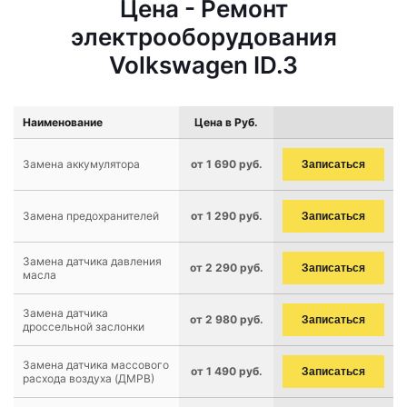
Цена - Ремонт
электрооборудования
Volkswagen ID.3
Наименование
Цена в Руб.
Замена аккумулятора
от 1 690 руб.
Записаться
Замена предохранителей
от 1 290 руб.
Записаться
Замена датчика давления
от 2 290 руб.
Записаться
масла
Замена датчика
от 2 980 руб.
Записаться
дроссельной заслонки
Замена датчика массового
от 1 490 руб.
Записаться
расхода воздуха (ДМРВ)