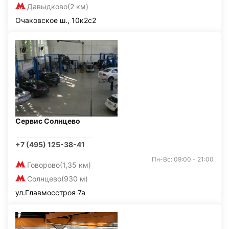
Давыдково
(2 км)
Очаковское ш., 10к2с2
Сервис Солнцево
+7 (495) 125-38-41
Пн-Вс: 09:00 - 21:00
Говорово
(1,35 км)
Солнцево
(930 м)
ул.Главмосстроя 7а