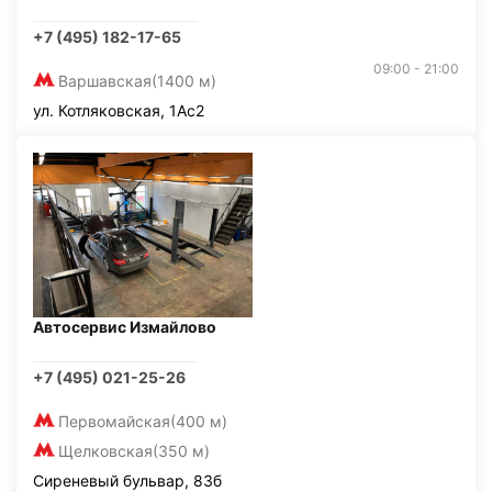
+7 (495) 182-17-65
09:00 - 21:00
Варшавская
(1400 м)
ул. Котляковская, 1Ас2
Автосервис Измайлово
+7 (495) 021-25-26
Первомайская
(400 м)
Щелковская
(350 м)
Сиреневый бульвар, 83б