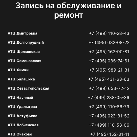
Запись на обслуживание и
ремонт
+7 (499) 110-28-43
АТЦ Дмитровка
+7 (495) 032-08-22
АТЦ Долгопрудный
+7 (495) 162-90-81
АТЦ Щёлковская
+7 (495) 085-74-61
АТЦ Семеновская
+7 (495) 989-21-31
АТЦ Химки
+7 (495) 431-63-63
АТЦ Балашиха
+7 (499) 653-72-12
АТЦ Севастопольская
+7 (499) 288-05-36
АТЦ Научный
+7 (499) 110-86-79
АТЦ Удальцова
+7 (495) 023-81-52
АТЦ Алтуфьево
+7 (499) 110-53-06
АТЦ Лобненская
+7 (495) 152-31-11
АТЦ Очаково