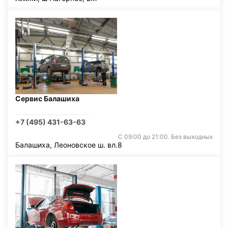
Сервис Балашиха
+7 (495) 431-63-63
С 09:00 до 21:00. Без выходных
Балашиха, Леоновское ш. вл.8