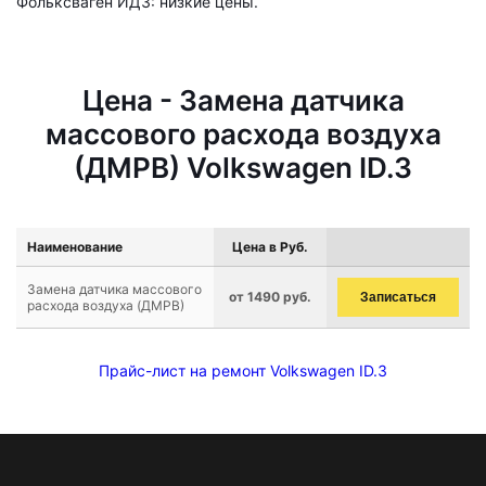
Фольксваген ИД3: низкие цены.
Цена - Замена датчика
массового расхода воздуха
(ДМРВ) Volkswagen ID.3
Наименование
Цена в Руб.
Замена датчика массового
от 1490 руб.
Записаться
расхода воздуха (ДМРВ)
Прайс-лист на ремонт Volkswagen ID.3