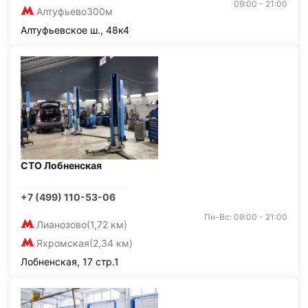
09:00 - 21:00
Алтуфьево
300м
Алтуфьевское ш., 48к4
СТО Лобненская
+7 (499) 110-53-06
Пн-Вс: 09:00 - 21:00
Лианозово
(1,72 км)
Яхромская
(2,34 км)
Лобненская, 17 стр.1