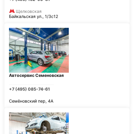
Щелковская
Байкальская ул., 1/3с12
Автосервис Семеновская
+7 (495) 085-74-61
Семёновский пер, 4А