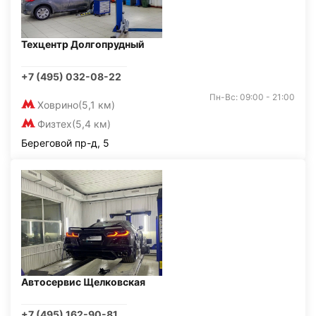
Техцентр Долгопрудный
+7 (495) 032-08-22
Пн-Вс: 09:00 - 21:00
Ховрино
(5,1 км)
Физтех
(5,4 км)
Береговой пр-д, 5
Автосервис Щелковская
+7 (495) 162-90-81