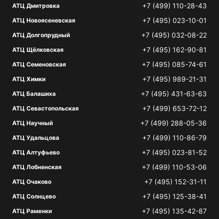
+7 (499) 110-28-43
АТЦ Дмитровка
+7 (495) 023-10-01
АТЦ Новоясеневская
+7 (495) 032-08-22
АТЦ Долгопрудный
+7 (495) 162-90-81
АТЦ Щёлковская
+7 (495) 085-74-61
АТЦ Семеновская
+7 (495) 989-21-31
АТЦ Химки
+7 (495) 431-63-63
АТЦ Балашиха
+7 (499) 653-72-12
АТЦ Севастопольская
+7 (499) 288-05-36
АТЦ Научный
+7 (499) 110-86-79
АТЦ Удальцова
+7 (495) 023-81-52
АТЦ Алтуфьево
+7 (499) 110-53-06
АТЦ Лобненская
+7 (495) 152-31-11
АТЦ Очаково
+7 (495) 125-38-41
АТЦ Солнцево
+7 (495) 135-42-87
АТЦ Раменки