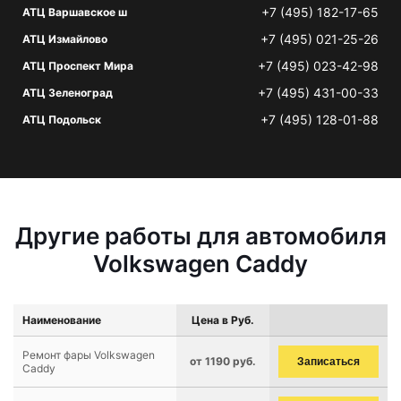
+7 (495) 182-17-65
АТЦ Варшавское ш
+7 (495) 021-25-26
АТЦ Измайлово
+7 (495) 023-42-98
АТЦ Проспект Мира
+7 (495) 431-00-33
АТЦ Зеленоград
+7 (495) 128-01-88
АТЦ Подольск
Другие работы для автомобиля
Volkswagen Caddy
Наименование
Цена в Руб.
Ремонт фары Volkswagen
от 1190 руб.
Записаться
Caddy