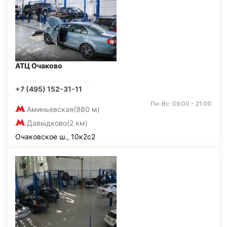
АТЦ Очаково
+7 (495) 152-31-11
Пн-Вс: 09:00 - 21:00
Аминьевская
(980 м)
Давыдково
(2 км)
Очаковское ш., 10к2с2