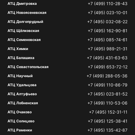
+7 (499) 110-28-43
АТЦ Дмитровка
+7 (495) 023-10-01
АТЦ Новоясеневская
+7 (495) 032-08-22
АТЦ Долгопрудный
+7 (495) 162-90-81
АТЦ Щёлковская
+7 (495) 085-74-61
АТЦ Семеновская
+7 (495) 989-21-31
АТЦ Химки
+7 (495) 431-63-63
АТЦ Балашиха
+7 (499) 653-72-12
АТЦ Севастопольская
+7 (499) 288-05-36
АТЦ Научный
+7 (499) 110-86-79
АТЦ Удальцова
+7 (495) 023-81-52
АТЦ Алтуфьево
+7 (499) 110-53-06
АТЦ Лобненская
+7 (495) 152-31-11
АТЦ Очаково
+7 (495) 125-38-41
АТЦ Солнцево
+7 (495) 135-42-87
АТЦ Раменки