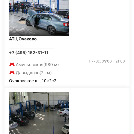
АТЦ Очаково
+7 (495) 152-31-11
Пн-Вс: 09:00 - 21:00
Аминьевская
(980 м)
Давыдково
(2 км)
Очаковское ш., 10к2с2