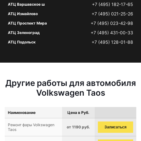
+7 (495) 182-17-65
АТЦ Варшавское ш
+7 (495) 021-25-26
АТЦ Измайлово
+7 (495) 023-42-98
АТЦ Проспект Мира
+7 (495) 431-00-33
АТЦ Зеленоград
+7 (495) 128-01-88
АТЦ Подольск
Другие работы для автомобиля
Volkswagen Taos
Наименование
Цена в Руб.
Ремонт фары Volkswagen
от 1190 руб.
Записаться
Taos