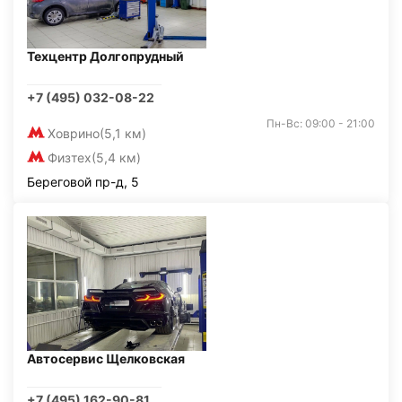
Техцентр Долгопрудный
+7 (495) 032-08-22
Пн-Вс: 09:00 - 21:00
Ховрино
(5,1 км)
Физтех
(5,4 км)
Береговой пр-д, 5
Автосервис Щелковская
+7 (495) 162-90-81