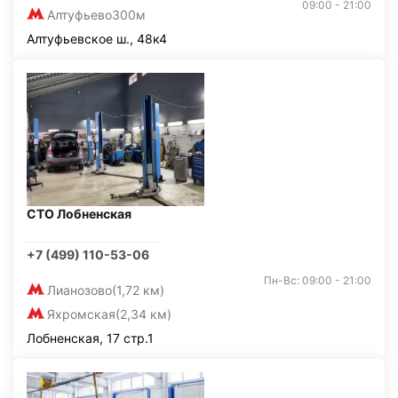
09:00 - 21:00
Алтуфьево
300м
Алтуфьевское ш., 48к4
СТО Лобненская
+7 (499) 110-53-06
Пн-Вс: 09:00 - 21:00
Лианозово
(1,72 км)
Яхромская
(2,34 км)
Лобненская, 17 стр.1