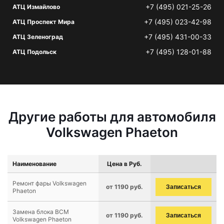
+7 (495) 021-25-26
АТЦ Измайлово
+7 (495) 023-42-98
АТЦ Проспект Мира
+7 (495) 431-00-33
АТЦ Зеленоград
+7 (495) 128-01-88
АТЦ Подольск
Другие работы для автомобиля
Volkswagen Phaeton
Наименование
Цена в Руб.
Ремонт фары Volkswagen
от 1190 руб.
Записаться
Phaeton
Замена блока BCM
от 1190 руб.
Записаться
Volkswagen Phaeton