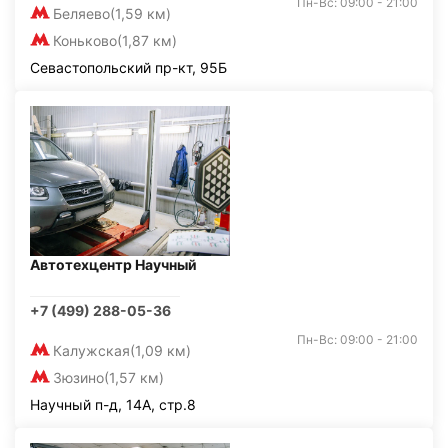
Пн-Вс: 09:00 - 21:00
Беляево
(1,59 км)
Коньково
(1,87 км)
Севастопольский пр-кт, 95Б
Автотехцентр Научный
+7 (499) 288-05-36
Пн-Вс: 09:00 - 21:00
Калужская
(1,09 км)
Зюзино
(1,57 км)
Научный п-д, 14А, стр.8