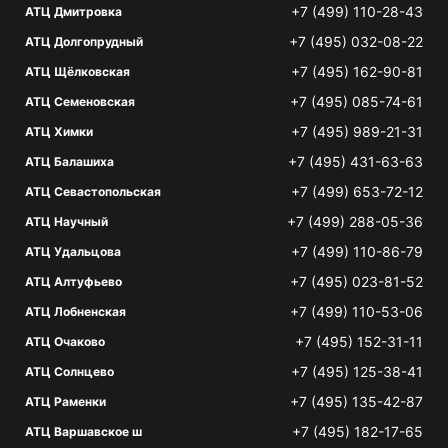
+7 (499) 110-28-43
АТЦ Дмитровка
+7 (495) 032-08-22
АТЦ Долгопрудный
+7 (495) 162-90-81
АТЦ Щёлковская
+7 (495) 085-74-61
АТЦ Семеновская
+7 (495) 989-21-31
АТЦ Химки
+7 (495) 431-63-63
АТЦ Балашиха
+7 (499) 653-72-12
АТЦ Севастопольская
+7 (499) 288-05-36
АТЦ Научный
+7 (499) 110-86-79
АТЦ Удальцова
+7 (495) 023-81-52
АТЦ Алтуфьево
+7 (499) 110-53-06
АТЦ Лобненская
+7 (495) 152-31-11
АТЦ Очаково
+7 (495) 125-38-41
АТЦ Солнцево
+7 (495) 135-42-87
АТЦ Раменки
+7 (495) 182-17-65
АТЦ Варшавское ш