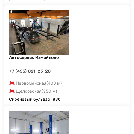
Автосервис Измайлово
+7 (495) 021-25-26
Первомайская
(400 м)
Щелковская
(350 м)
Сиреневый бульвар, 83б