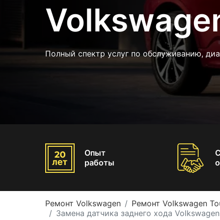
Volkswage
Полный спектр услуг по обслуживанию, диа
Опыт
работы
о
Ремонт Volkswagen
Ремонт Volkswagen To
Замена датчика заднего хода Volkswagen