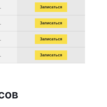
.
Записаться
.
Записаться
.
Записаться
.
Записаться
сов