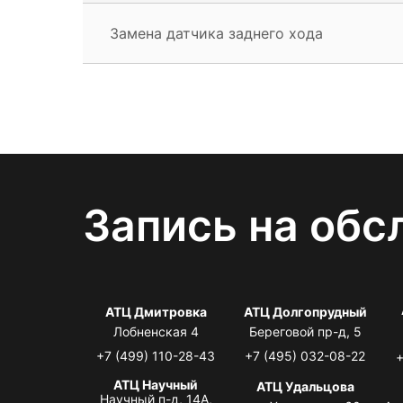
Замена датчика заднего хода
Запись на обс
АТЦ Дмитровка
АТЦ Долгопрудный
Лобненская 4
Береговой пр-д, 5
+7 (499) 110-28-43
+7 (495) 032-08-22
+
АТЦ Научный
АТЦ Удальцова
Научный п-д, 14А,