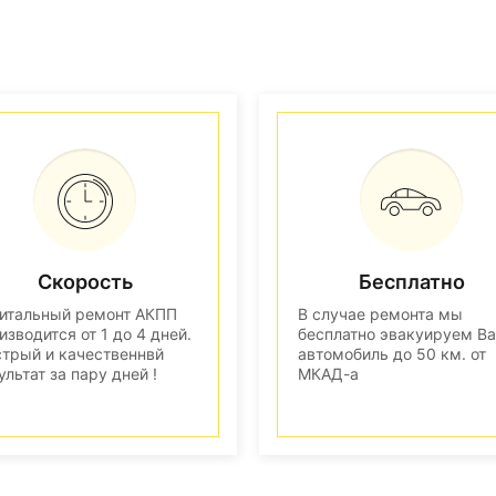
Скорость
Бесплатно
итальный ремонт АКПП
В случае ремонта мы
изводится от 1 до 4 дней.
бесплатно эвакуируем В
трый и качественнвй
автомобиль до 50 км. от
ультат за пару дней !
МКАД-а