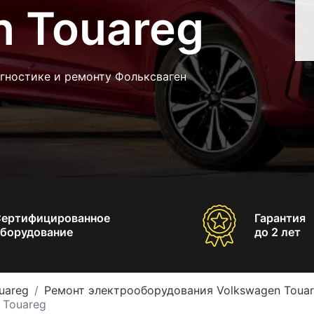
n Touareg
гностике и ремонту Фольксваген
Сертифицированное
Гарантия
борудование
до 2 лет
uareg
Ремонт электрооборудования Volkswagen Toua
 Touareg