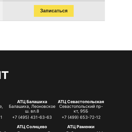
Записаться
нт
АТЦ Балашиха
АТЦ Севастопольская
е,
Балашиха, Леоновское
Севастопольский пр-
ш. вл.8
кт, 95Б
31
+7 (495) 431-63-63
+7 (499) 653-72-12
АТЦ Солнцево
АТЦ Раменки