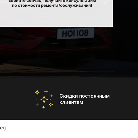
Звоните сейчас, получайте консультацию
по стоимости ремонта/обслуживания!
Скидки постоянным
клиентам
reg