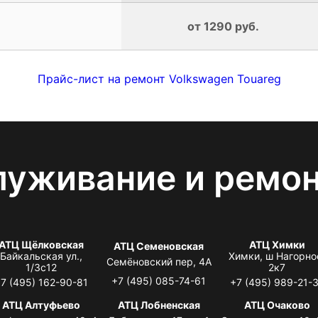
от 1290 руб.
Прайс-лист на ремонт Volkswagen Touareg
луживание и ремо
АТЦ Щёлковская
АТЦ Химки
АТЦ Семеновская
Байкальская ул.,
Химки, ш Нагорно
Семёновский пер, 4А
1/3с12
2к7
+7 (495) 085-74-61
7 (495) 162-90-81
+7 (495) 989-21-
АТЦ Алтуфьево
АТЦ Лобненская
АТЦ Очаково