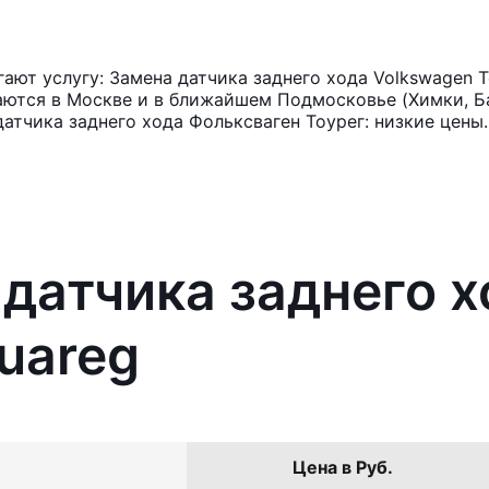
ют услугу: Замена датчика заднего хода Volkswagen 
аются в Москве и в ближайшем Подмосковье (Химки, Ба
атчика заднего хода Фольксваген Тоурег: низкие цены.
 датчика заднего 
uareg
Цена в Руб.