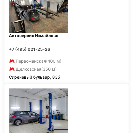
Автосервис Измайлово
+7 (495) 021-25-26
Первомайская
(400 м)
Щелковская
(350 м)
Сиреневый бульвар, 83б