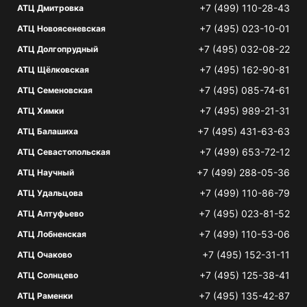
+7 (499) 110-28-43
АТЦ Дмитровка
+7 (495) 023-10-01
АТЦ Новоясеневская
+7 (495) 032-08-22
АТЦ Долгопрудный
+7 (495) 162-90-81
АТЦ Щёлковская
+7 (495) 085-74-61
АТЦ Семеновская
+7 (495) 989-21-31
АТЦ Химки
+7 (495) 431-63-63
АТЦ Балашиха
+7 (499) 653-72-12
АТЦ Севастопольская
+7 (499) 288-05-36
АТЦ Научный
+7 (499) 110-86-79
АТЦ Удальцова
+7 (495) 023-81-52
АТЦ Алтуфьево
+7 (499) 110-53-06
АТЦ Лобненская
+7 (495) 152-31-11
АТЦ Очаково
+7 (495) 125-38-41
АТЦ Солнцево
+7 (495) 135-42-87
АТЦ Раменки