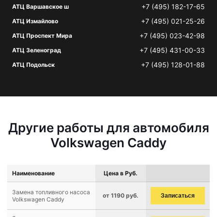
+7 (495) 182-17-65
АТЦ Варшавское ш
+7 (495) 021-25-26
АТЦ Измайлово
+7 (495) 023-42-98
АТЦ Проспект Мира
+7 (495) 431-00-33
АТЦ Зеленоград
+7 (495) 128-01-88
АТЦ Подольск
Другие работы для автомобиля
Volkswagen Caddy
Наименование
Цена в Руб.
Замена топливного насоса
от 1190 руб.
Записаться
Volkswagen Caddy