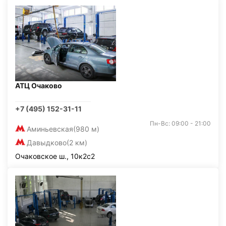
АТЦ Очаково
+7 (495) 152-31-11
Пн-Вс: 09:00 - 21:00
Аминьевская
(980 м)
Давыдково
(2 км)
Очаковское ш., 10к2с2