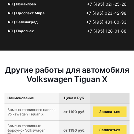
+7 (495) 021-25-26
АТЦ Измайлово
+7 (495) 023-42-98
АТЦ Проспект Мира
+7 (495) 431-00-33
АТЦ Зеленоград
+7 (495) 128-01-88
АТЦ Подольск
Другие работы для автомобиля
Volkswagen Tiguan X
Наименование
Цена в Руб.
Замена топливного насоса
от 1190 руб.
Записаться
Volkswagen Tiguan X
Замена топливных
форсунок Volkswagen
от 1190 руб.
Записаться