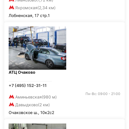
Яхромская
(2,34 км)
Лобненская, 17 стр.1
АТЦ Очаково
+7 (495) 152-31-11
Пн-Вс: 09:00 - 21:00
Аминьевская
(980 м)
Давыдково
(2 км)
Очаковское ш., 10к2с2