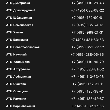
+7 (499) 110-28-43
АТЦ Дмитровка
+7 (495) 032-08-22
АТЦ Долгопрудный
+7 (495) 162-90-81
АТЦ Щёлковская
+7 (495) 085-74-61
АТЦ Семеновская
+7 (495) 989-21-31
АТЦ Химки
+7 (495) 431-63-63
АТЦ Балашиха
+7 (499) 653-72-12
АТЦ Севастопольская
+7 (499) 288-05-36
АТЦ Научный
+7 (499) 110-86-79
АТЦ Удальцова
+7 (495) 023-81-52
АТЦ Алтуфьево
+7 (499) 110-53-06
АТЦ Лобненская
+7 (495) 152-31-11
АТЦ Очаково
+7 (495) 125-38-41
АТЦ Солнцево
+7 (495) 135-42-87
АТЦ Раменки
+7 (495) 182-17-65
АТЦ Варшавское ш