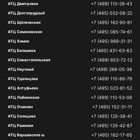
+7 (499) 110-28-43
АТЦ Дмитровка
+7 (495) 032-08-22
АТЦ Долгопрудный
+7 (495) 162-90-81
АТЦ Щёлковская
+7 (495) 085-74-61
АТЦ Семеновская
+7 (495) 989-21-31
АТЦ Химки
+7 (495) 431-63-63
АТЦ Балашиха
+7 (499) 653-72-12
АТЦ Севастопольская
+7 (499) 288-05-36
АТЦ Научный
+7 (499) 110-86-79
АТЦ Удальцова
+7 (495) 023-81-52
АТЦ Алтуфьево
+7 (499) 110-53-06
АТЦ Лобненская
+7 (495) 152-31-11
АТЦ Очаково
+7 (495) 125-38-41
АТЦ Солнцево
+7 (495) 135-42-87
АТЦ Раменки
+7 (495) 182-17-65
АТЦ Варшавское ш