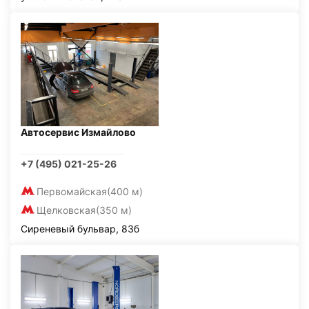
Автосервис Измайлово
+7 (495) 021-25-26
Первомайская
(400 м)
Щелковская
(350 м)
Сиреневый бульвар, 83б