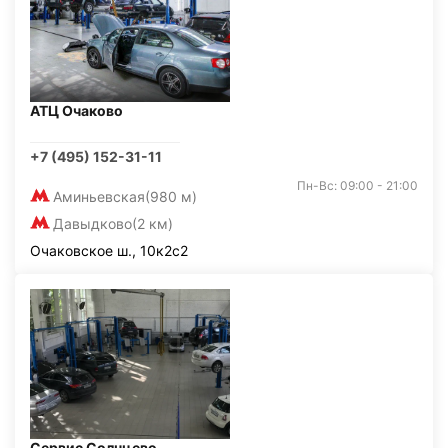
АТЦ Очаково
+7 (495) 152-31-11
Пн-Вс: 09:00 - 21:00
Аминьевская
(980 м)
Давыдково
(2 км)
Очаковское ш., 10к2с2
Сервис Солнцево