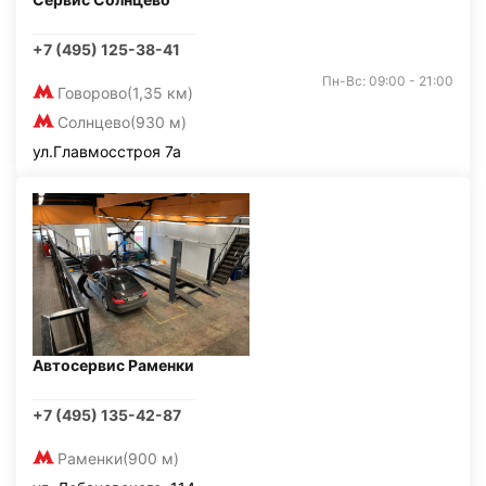
+7 (495) 125-38-41
Пн-Вс: 09:00 - 21:00
Говорово
(1,35 км)
Солнцево
(930 м)
ул.Главмосстроя 7а
Автосервис Раменки
+7 (495) 135-42-87
Раменки
(900 м)