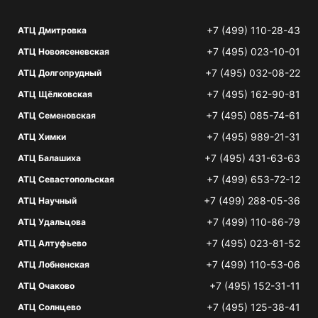
+7 (499) 110-28-43
АТЦ Дмитровка
+7 (495) 023-10-01
АТЦ Новоясеневская
+7 (495) 032-08-22
АТЦ Долгопрудный
+7 (495) 162-90-81
АТЦ Щёлковская
+7 (495) 085-74-61
АТЦ Семеновская
+7 (495) 989-21-31
АТЦ Химки
+7 (495) 431-63-63
АТЦ Балашиха
+7 (499) 653-72-12
АТЦ Севастопольская
+7 (499) 288-05-36
АТЦ Научный
+7 (499) 110-86-79
АТЦ Удальцова
+7 (495) 023-81-52
АТЦ Алтуфьево
+7 (499) 110-53-06
АТЦ Лобненская
+7 (495) 152-31-11
АТЦ Очаково
+7 (495) 125-38-41
АТЦ Солнцево