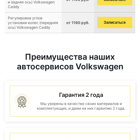
и задняя ось) Volkswagen
Caddy
Регулировка углов
установки колес (передняя
от 1190 руб.
Записаться
ось) Volkswagen Caddy
Преимущества наших
автосервисов Volkswagen
Гарантия 2 года
Мы уверены в качестве своих материалов и
комплектующих, и даем на них гарантию 2 года.