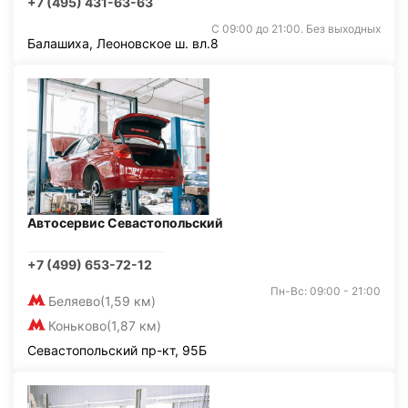
+7 (495) 431-63-63
С 09:00 до 21:00. Без выходных
Балашиха, Леоновское ш. вл.8
Автосервис Севастопольский
+7 (499) 653-72-12
Пн-Вс: 09:00 - 21:00
Беляево
(1,59 км)
Коньково
(1,87 км)
Севастопольский пр-кт, 95Б