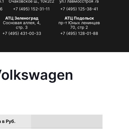
.1
Очаковское ш., 10к2с2
ул.Главмосстроя 7а
06
+7 (495) 152-31-11
+7 (495) 125-38-41
АТЦ Зеленоград
АТЦ Подольск
Сосновая аллея, 4,
пр-т Юных ленинцев
стр. 3
70, стр 2
+7 (495) 431-00-33
+7 (495) 128-01-88
Volkswagen
 в Руб.