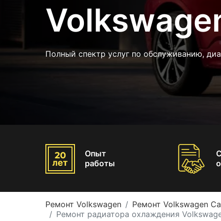
Volkswage
Полный спектр услуг по обслуживанию, диа
Опыт
работы
о
Ремонт Volkswagen
Ремонт Volkswagen C
Ремонт радиатора охлаждения Volkswag