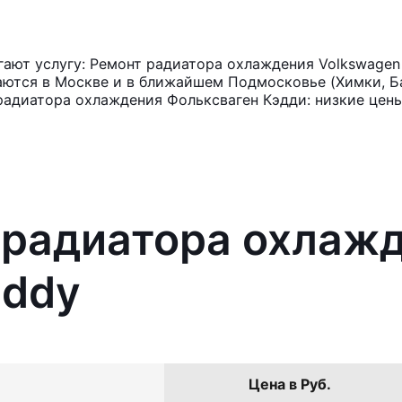
ают услугу: Ремонт радиатора охлаждения Volkswagen
аются в Москве и в ближайшем Подмосковье (Химки, Ба
радиатора охлаждения Фольксваген Кэдди: низкие цены
 радиатора охлаж
addy
Цена в Руб.