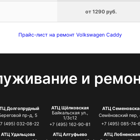
от 1290 руб.
Прайс-лист на ремонт Volkswagen Caddy
луживание и ремо
АТЦ Щёлковская
ТЦ Долгопрудный
АТЦ Семеновска
Байкальская ул.,
Береговой пр-д, 5
Семёновский пер,
1/3с12
7 (495) 032-08-22
+7 (495) 085-74-
+7 (495) 162-90-81
АТЦ Удальцова
АТЦ Алтуфьево
АТЦ Лобненска