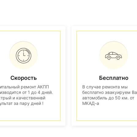
Скорость
Бесплатно
итальный ремонт АКПП
В случае ремонта мы
изводится от 1 до 4 дней.
бесплатно эвакуируем В
трый и качественнвй
автомобиль до 50 км. от
ультат за пару дней !
МКАД-а