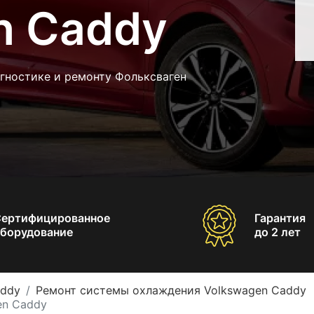
n Caddy
гностике и ремонту Фольксваген
Сертифицированное
Гарантия
борудование
до 2 лет
addy
Ремонт системы охлаждения Volkswagen Caddy
en Caddy