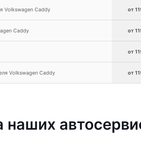
я Volkswagen Caddy
от 11
wagen Caddy
от 11
от 11
еля Volkswagen Caddy
от 11
 наших автосерви