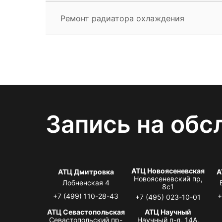
Ремонт радиатора охлаждения
Запись на обс
АТЦ Новоясеневская
АТЦ Дмитровка
А
Новоясеневский пр,
Лобненская 4
8с1
+7 (499) 110-28-43
+
+7 (495) 023-10-01
АТЦ Севастопольская
АТЦ Научный
Севастопольский пр-
Научный п-д, 14А,