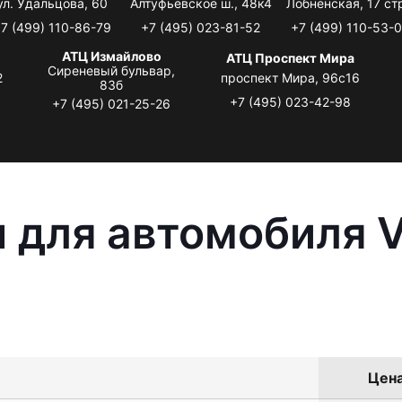
ул. Удальцова, 60
Алтуфьевское ш., 48к4
Лобненская, 17 стр
7 (499) 110-86-79
+7 (495) 023-81-52
+7 (499) 110-53-
АТЦ Измайлово
АТЦ Проспект Мира
Сиреневый бульвар,
2
проспект Мира, 96с16
83б
+7 (495) 023-42-98
+7 (495) 021-25-26
 для автомобиля 
Цена