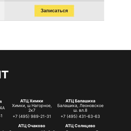
Записаться
нт
АТЦ Химки
АТЦ Балашиха
я
Химки, ш Нагорное,
Балашиха, Леоновское
 4А
2к7
ш. вл.8
61
+7 (495) 989-21-31
+7 (495) 431-63-63
я
АТЦ Очаково
АТЦ Солнцево