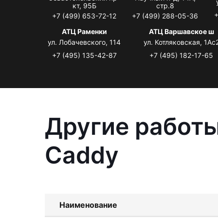
кт, 95Б
стр.8
+
+7 (499) 653-72-12
+7 (499) 288-05-36
АТЦ Раменки
АТЦ Варшавское ш
ул. Лобачевского, 114
ул. Котляковская, 1Ас
+7 (495) 135-42-87
+7 (495) 182-17-65
Другие работы
Caddy
Наименование