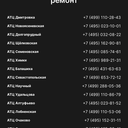
ремонт
+7 (499) 110-28-43
АТЦ Дмитровка
+7 (495) 023-10-01
АТЦ Новоясеневская
+7 (495) 032-08-22
АТЦ Долгопрудный
+7 (495) 162-90-81
АТЦ Щёлковская
+7 (495) 085-74-61
АТЦ Семеновская
+7 (495) 989-21-31
АТЦ Химки
+7 (495) 431-63-63
АТЦ Балашиха
+7 (499) 653-72-12
АТЦ Севастопольская
+7 (499) 288-05-36
АТЦ Научный
+7 (499) 110-86-79
АТЦ Удальцова
+7 (495) 023-81-52
АТЦ Алтуфьево
+7 (499) 110-53-06
АТЦ Лобненская
+7 (495) 152-31-11
АТЦ Очаково