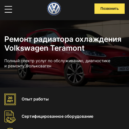
Позвонить
Ремонт радиатора охлаждения
Volkswagen Teramont
Полный спектр услуг по обслуживанию, диагностике
и ремонту Фольксваген
Опыт
работы
Сертифицированное
оборудование