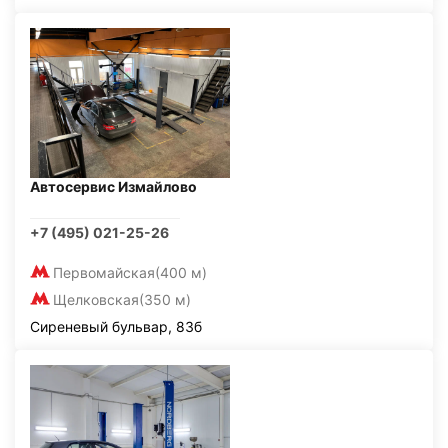
Автосервис Измайлово
+7 (495) 021-25-26
Первомайская
(400 м)
Щелковская
(350 м)
Сиреневый бульвар, 83б