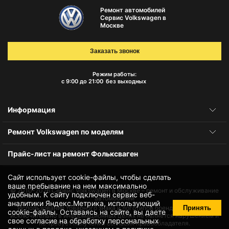
Ремонт автомобилей
Сервис Volkswagen в
Москве
Заказать звонок
Режим работы:
с 9:00 до 21:00
без выходных
Информация
Ремонт Volkswagen по моделям
Прайс-лист на ремонт Фольксваген
Сайт использует cookie-файлы, чтобы сделать
ваше пребывание на нем максимально
© 2010-2026
Сервис Volkswagen в Москве – ремонт и обслуживание
удобным. К cайту подключен сервис веб-
автомобилей
аналитики Яндекс.Метрика, использующий
Принять
Использование товарного знака и логотипов бренда происходит
cookie-файлы
. Оставаясь на сайте, вы даете
исключительно в информационных целях не является нарушением и
свое
согласие на обработку персональных
не требует получения согласия правообладателя.