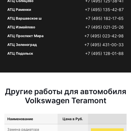
+7 (495) 125-38-41
АТЦ Солнцево
+7 (495) 135-42-87
АТЦ Раменки
+7 (495) 182-17-65
АТЦ Варшавское ш
+7 (495) 021-25-26
АТЦ Измайлово
+7 (495) 023-42-98
АТЦ Проспект Мира
+7 (495) 431-00-33
АТЦ Зеленоград
+7 (495) 128-01-88
АТЦ Подольск
Другие работы для автомобиля
Volkswagen Teramont
Наименование
Цена в Руб.
Замена радиатора