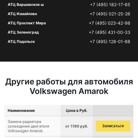
+7 (495) 182-17-65
АТЦ Варшавское ш
+7 (495) 021-25-26
АТЦ Измайлово
+7 (495) 023-42-98
АТЦ Проспект Мира
+7 (495) 431-00-33
АТЦ Зеленоград
+7 (495) 128-01-88
АТЦ Подольск
Другие работы для автомобиля
Volkswagen Amarok
Наименование
Цена в Руб.
Замена радиатора
охлаждения двигателя
от 1190 руб.
Записаться
Volkswagen Amarok