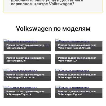
дополнительные услуги доступны в
сервисном центре Volkswagen?
Volkswagen по моделям
Ремонт радиатора охлаждения
Ремонт радиатора охлаждения
Volkswagen ID.3
Volkswagen Passat Alltrack
Ремонт радиатора охлаждения
Ремонт радиатора охлаждения
Volkswagen ID.6
Volkswagen ID.4
Ремонт радиатора охлаждения
Ремонт радиатора охлаждения
Volkswagen Transporter
Volkswagen Touran
Ремонт радиатора охлаждения
Ремонт радиатора охлаждения
Volkswagen Tiguan X
Volkswagen Tiguan L