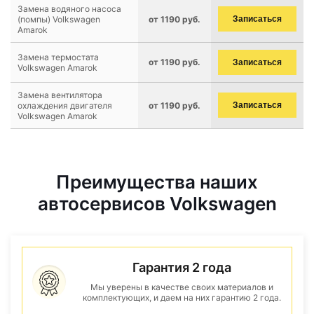
Замена водяного насоса
(помпы) Volkswagen
от 1190 руб.
Записаться
Amarok
Замена термостата
от 1190 руб.
Записаться
Volkswagen Amarok
Замена вентилятора
охлаждения двигателя
от 1190 руб.
Записаться
Volkswagen Amarok
Преимущества наших
автосервисов Volkswagen
Гарантия 2 года
Мы уверены в качестве своих материалов и
комплектующих, и даем на них гарантию 2 года.