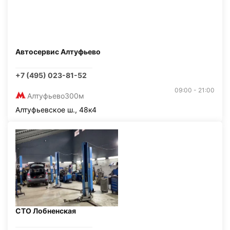
Автосервис Алтуфьево
+7 (495) 023-81-52
09:00 - 21:00
Алтуфьево
300м
Алтуфьевское ш., 48к4
СТО Лобненская