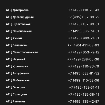
+7 (499) 110-28-43
АТЦ Дмитровка
+7 (495) 032-08-22
АТЦ Долгопрудный
+7 (495) 162-90-81
АТЦ Щёлковская
+7 (495) 085-74-61
АТЦ Семеновская
+7 (495) 989-21-31
АТЦ Химки
+7 (495) 431-63-63
АТЦ Балашиха
+7 (499) 653-72-12
АТЦ Севастопольская
+7 (499) 288-05-36
АТЦ Научный
+7 (499) 110-86-79
АТЦ Удальцова
+7 (495) 023-81-52
АТЦ Алтуфьево
+7 (499) 110-53-06
АТЦ Лобненская
+7 (495) 152-31-11
АТЦ Очаково
+7 (495) 125-38-41
АТЦ Солнцево
+7 (495) 135-42-87
АТЦ Раменки