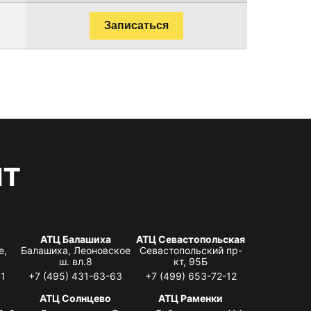
Записаться
нт
АТЦ Балашиха
АТЦ Севастопольская
е,
Балашиха, Леоновское
Севастопольский пр-
ш. вл.8
кт, 95Б
31
+7 (495) 431-63-63
+7 (499) 653-72-12
АТЦ Солнцево
АТЦ Раменки