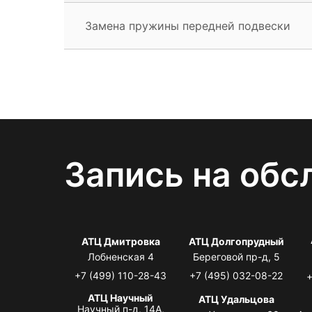
Замена пружины передней подвески
Запись на обс
АТЦ Дмитровка
АТЦ Долгопрудный
Лобненская 4
Береговой пр-д, 5
+7 (499) 110-28-43
+7 (495) 032-08-22
+
АТЦ Научный
АТЦ Удальцова
Научный п-д, 14А,