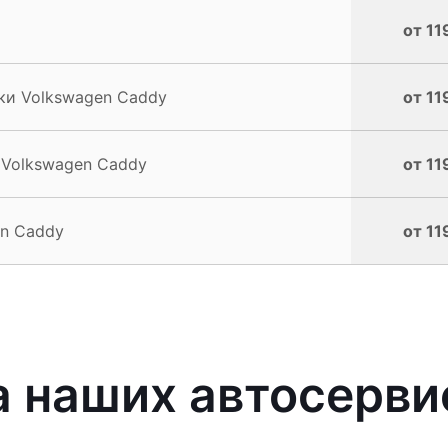
от 11
ки Volkswagen Caddy
от 11
 Volkswagen Caddy
от 11
en Caddy
от 11
 наших автосерви