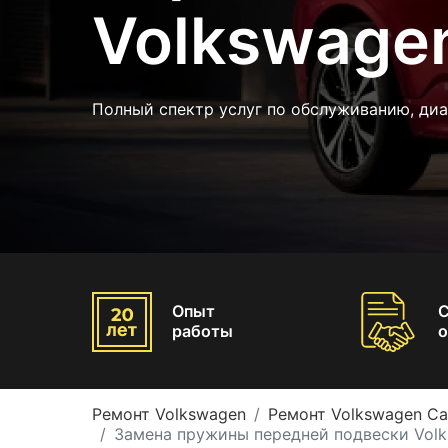
Volkswage
Полный спектр услуг по обслуживанию, диа
Опыт
работы
о
Ремонт Volkswagen
Ремонт Volkswagen C
Замена пружины передней подвески Vol