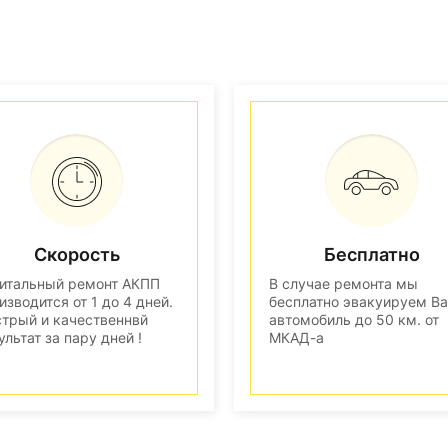
Скорость
Бесплатно
итальный ремонт АКПП
В случае ремонта мы
изводится от 1 до 4 дней.
бесплатно эвакуируем В
трый и качественнвй
автомобиль до 50 км. от
ультат за пару дней !
МКАД-а