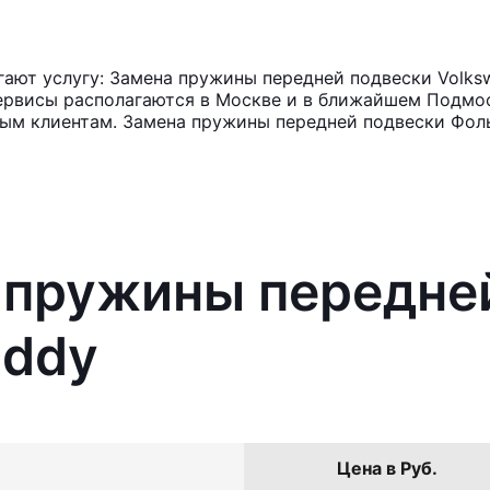
ают услугу: Замена пружины передней подвески Volks
ервисы располагаются в Москве и в ближайшем Подмос
ным клиентам. Замена пружины передней подвески Фоль
 пружины передне
addy
Цена в Руб.