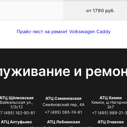
от 1790 руб.
Прайс-лист на ремонт Volkswagen Caddy
луживание и ремо
АТЦ Щёлковская
АТЦ Химки
АТЦ Семеновская
Байкальская ул.,
Химки, ш Нагорно
Семёновский пер, 4А
1/3с12
2к7
+7 (495) 085-74-61
7 (495) 162-90-81
+7 (495) 989-21-
АТЦ Алтуфьево
АТЦ Лобненская
АТЦ Очаково