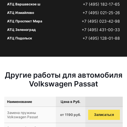
+7 (495) 182-17-65
АТЦ Варшавское ш
+7 (495) 021-25-26
АТЦ Измайлово
+7 (495) 023-42-98
АТЦ Проспект Мира
+7 (495) 431-00-33
АТЦ Зеленоград
+7 (495) 128-01-88
АТЦ Подольск
Другие работы для автомобиля
Volkswagen Passat
Наименование
Цена в Руб.
Замена пружины
от 1190 руб.
Записаться
Volkswagen Passat