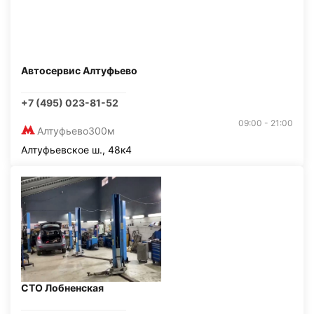
Автосервис Алтуфьево
+7 (495) 023-81-52
09:00 - 21:00
Алтуфьево
300м
Алтуфьевское ш., 48к4
СТО Лобненская