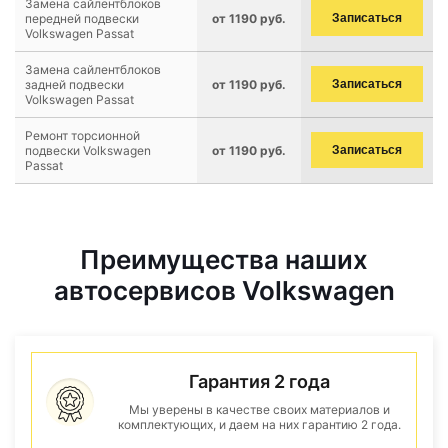
Замена сайлентблоков
передней подвески
от 1190 руб.
Записаться
Volkswagen Passat
Замена сайлентблоков
задней подвески
от 1190 руб.
Записаться
Volkswagen Passat
Ремонт торсионной
подвески Volkswagen
от 1190 руб.
Записаться
Passat
Преимущества наших
автосервисов Volkswagen
Гарантия 2 года
Мы уверены в качестве своих материалов и
комплектующих, и даем на них гарантию 2 года.