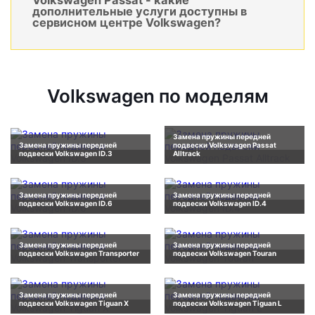
Volkswagen Passat - какие
дополнительные услуги доступны в
сервисном центре Volkswagen?
Volkswagen по моделям
Замена пружины передней
Замена пружины передней
подвески Volkswagen Passat
подвески Volkswagen ID.3
Alltrack
Замена пружины передней
Замена пружины передней
подвески Volkswagen ID.6
подвески Volkswagen ID.4
Замена пружины передней
Замена пружины передней
подвески Volkswagen Transporter
подвески Volkswagen Touran
Замена пружины передней
Замена пружины передней
подвески Volkswagen Tiguan X
подвески Volkswagen Tiguan L