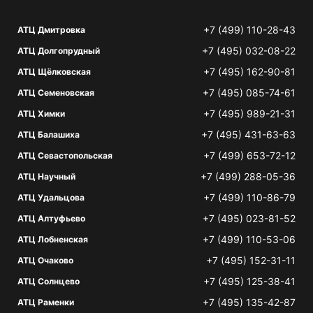
+7 (499) 110-28-43
АТЦ Дмитровка
+7 (495) 032-08-22
АТЦ Долгопрудный
+7 (495) 162-90-81
АТЦ Щёлковская
+7 (495) 085-74-61
АТЦ Семеновская
+7 (495) 989-21-31
АТЦ Химки
+7 (495) 431-63-63
АТЦ Балашиха
+7 (499) 653-72-12
АТЦ Севастопольская
+7 (499) 288-05-36
АТЦ Научный
+7 (499) 110-86-79
АТЦ Удальцова
+7 (495) 023-81-52
АТЦ Алтуфьево
+7 (499) 110-53-06
АТЦ Лобненская
+7 (495) 152-31-11
АТЦ Очаково
+7 (495) 125-38-41
АТЦ Солнцево
+7 (495) 135-42-87
АТЦ Раменки