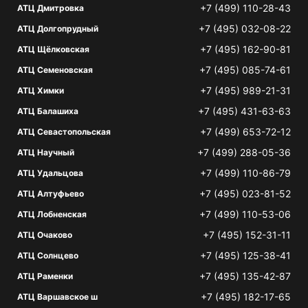
+7 (499) 110-28-43
АТЦ Дмитровка
+7 (495) 032-08-22
АТЦ Долгопрудный
+7 (495) 162-90-81
АТЦ Щёлковская
+7 (495) 085-74-61
АТЦ Семеновская
+7 (495) 989-21-31
АТЦ Химки
+7 (495) 431-63-63
АТЦ Балашиха
+7 (499) 653-72-12
АТЦ Севастопольская
+7 (499) 288-05-36
АТЦ Научный
+7 (499) 110-86-79
АТЦ Удальцова
+7 (495) 023-81-52
АТЦ Алтуфьево
+7 (499) 110-53-06
АТЦ Лобненская
+7 (495) 152-31-11
АТЦ Очаково
+7 (495) 125-38-41
АТЦ Солнцево
+7 (495) 135-42-87
АТЦ Раменки
+7 (495) 182-17-65
АТЦ Варшавское ш