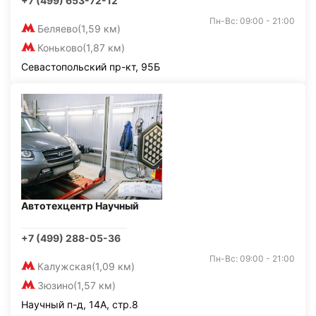
+7 (499) 653-72-12
Пн-Вс: 09:00 - 21:00
Беляево
(1,59 км)
Коньково
(1,87 км)
Севастопольский пр-кт, 95Б
Автотехцентр Научный
+7 (499) 288-05-36
Пн-Вс: 09:00 - 21:00
Калужская
(1,09 км)
Зюзино
(1,57 км)
Научный п-д, 14А, стр.8