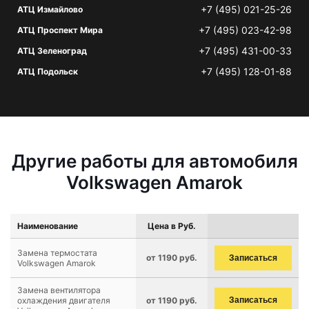
+7 (495) 021-25-26
АТЦ Измайлово
+7 (495) 023-42-98
АТЦ Проспект Мира
+7 (495) 431-00-33
АТЦ Зеленоград
+7 (495) 128-01-88
АТЦ Подольск
Другие работы для автомобиля
Volkswagen Amarok
Наименование
Цена в Руб.
Замена термостата
от 1190 руб.
Записаться
Volkswagen Amarok
Замена вентилятора
охлаждения двигателя
от 1190 руб.
Записаться