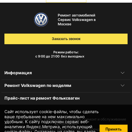
Ремонт автомобилей
Сервис Volkswagen в
Москве
Заказать звонок
Режим работы:
с 9:00 до 21:00
без выходных
Информация
Ремонт Volkswagen по моделям
Прайс-лист на ремонт Фольксваген
Сайт использует cookie-файлы, чтобы сделать
ваше пребывание на нем максимально
© 2010-2026
Сервис Volkswagen в Москве – ремонт и обслуживание
удобным. К cайту подключен сервис веб-
автомобилей
аналитики Яндекс.Метрика, использующий
Принять
Использование товарного знака и логотипов бренда происходит
cookie-файлы
. Оставаясь на сайте, вы даете