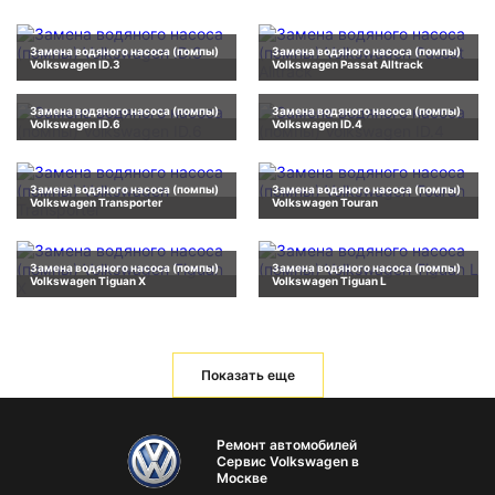
Замена водяного насоса (помпы)
Замена водяного насоса (помпы)
Volkswagen ID.3
Volkswagen Passat Alltrack
Замена водяного насоса (помпы)
Замена водяного насоса (помпы)
Volkswagen ID.6
Volkswagen ID.4
Замена водяного насоса (помпы)
Замена водяного насоса (помпы)
Volkswagen Transporter
Volkswagen Touran
Замена водяного насоса (помпы)
Замена водяного насоса (помпы)
Volkswagen Tiguan X
Volkswagen Tiguan L
Показать еще
Ремонт автомобилей
Сервис Volkswagen в
Москве