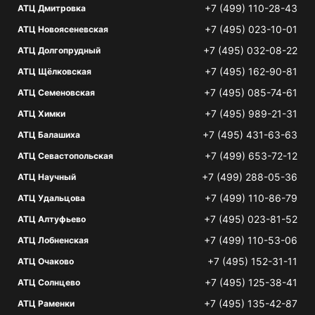
+7 (499) 110-28-43
АТЦ Дмитровка
+7 (495) 023-10-01
АТЦ Новоясеневская
+7 (495) 032-08-22
АТЦ Долгопрудный
+7 (495) 162-90-81
АТЦ Щёлковская
+7 (495) 085-74-61
АТЦ Семеновская
+7 (495) 989-21-31
АТЦ Химки
+7 (495) 431-63-63
АТЦ Балашиха
+7 (499) 653-72-12
АТЦ Севастопольская
+7 (499) 288-05-36
АТЦ Научный
+7 (499) 110-86-79
АТЦ Удальцова
+7 (495) 023-81-52
АТЦ Алтуфьево
+7 (499) 110-53-06
АТЦ Лобненская
+7 (495) 152-31-11
АТЦ Очаково
+7 (495) 125-38-41
АТЦ Солнцево
+7 (495) 135-42-87
АТЦ Раменки