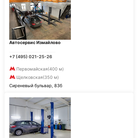
Автосервис Измайлово
+7 (495) 021-25-26
Первомайская
(400 м)
Щелковская
(350 м)
Сиреневый бульвар, 83б