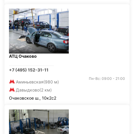
АТЦ Очаково
+7 (495) 152-31-11
Пн-Вс: 09:00 - 21:00
Аминьевская
(980 м)
Давыдково
(2 км)
Очаковское ш., 10к2с2