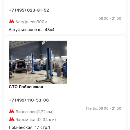
+7 (495) 023-81-52
09:00 - 21:00
Алтуфьево
300м
Алтуфьевское ш., 48к4
СТО Лобненская
+7 (499) 110-53-06
Пн-Вс: 09:00 - 21:00
Лианозово
(1,72 км)
Яхромская
(2,34 км)
Лобненская, 17 стр.1