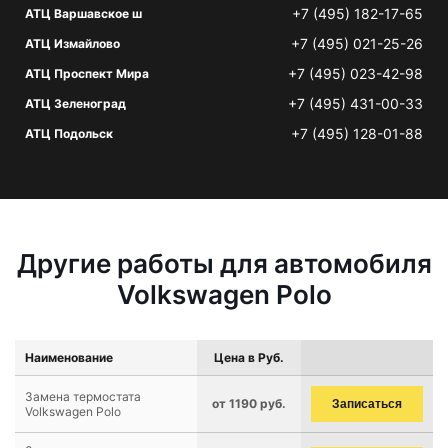
+7 (495) 182-17-65
АТЦ Варшавское ш
+7 (495) 021-25-26
АТЦ Измайлово
+7 (495) 023-42-98
АТЦ Проспект Мира
+7 (495) 431-00-33
АТЦ Зеленоград
+7 (495) 128-01-88
АТЦ Подольск
Другие работы для автомобиля
Volkswagen Polo
Наименование
Цена в Руб.
Замена термостата
от 1190 руб.
Записаться
Volkswagen Polo